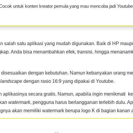
Cocok untuk konten kreator pemula yang mau mencoba jadi
Youtube
 salah satu aplikasi yang mudah digunakan. Baik di HP maupu
ngkap. Anda bisa menambahkan efek, transisi, hingga menana
a disesuaikan dengan kebutuhan. Namun kebanyakan orang me
o
landscape
dengan rasio 16:9 yang dipakai di Youtube.
plikasinya secara gratis. Namun, apabila ingin menikmati kes
gkan
watermark
, pengguna harus berlangganan terlebih dulu. Apa
ngnya akan memiliki watermark berupa logo K di bagian kanan a