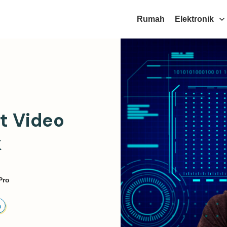
Rumah
Elektronik
it Video
k
Pro