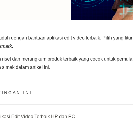
dah dengan bantuan aplikasi edit video terbaik. Pilih yang fit
rmark
.
 riset dan merangkum produk terbaik yang cocok untuk pemula 
simak dalam artikel ini.
INGAN INI:
kasi Edit Video Terbaik HP dan PC