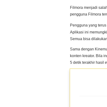
Filmora menjadi sala
pengguna Filmora teru
Pengguna yang terus m
Aplikasi ini memungk
Semua bisa dilakuka
Sama dengan Kinemaste
konten kreator. Bila
5 detik terakhir hasil
e