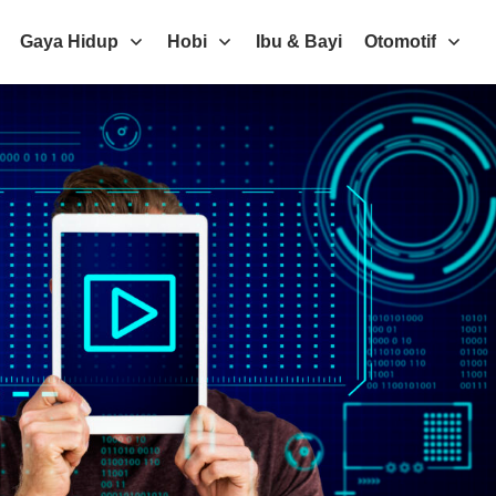
Gaya Hidup
Hobi
Ibu & Bayi
Otomotif