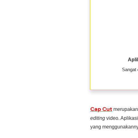
Apli
Sangat 
Cap Cut
merupakan s
editing
video. Aplikas
yang menggunakannya 