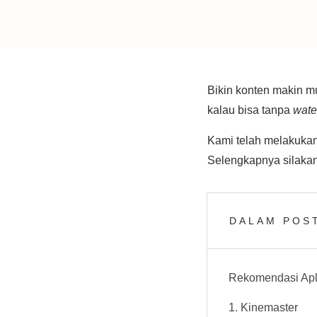
Bikin konten makin mu
kalau bisa tanpa
wate
Kami telah melakukan
Selengkapnya silakan 
DALAM POST
Rekomendasi Apli
1. Kinemaster