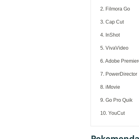
2. Filmora Go
3. Cap Cut
4. InShot
5. VivaVideo
6. Adobe Premier
7. PowerDirector
8. iMovie
9. Go Pro Quik
10. YouCut
Rekomendas