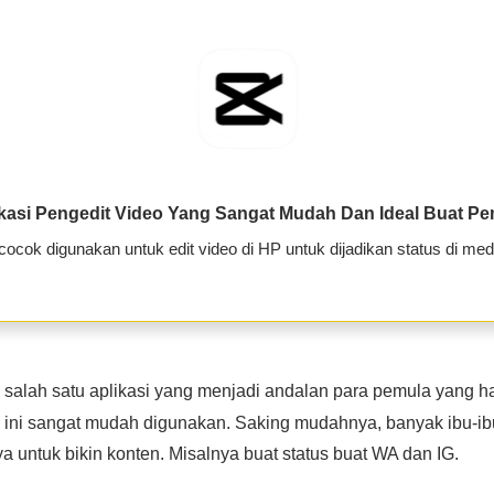
kasi Pengedit Video Yang Sangat Mudah Dan Ideal Buat P
cocok digunakan untuk edit video di HP untuk dijadikan status di medi
alah satu aplikasi yang menjadi andalan para pemula yang h
i ini sangat mudah digunakan. Saking mudahnya, banyak ibu-i
untuk bikin konten. Misalnya buat status buat WA dan IG.