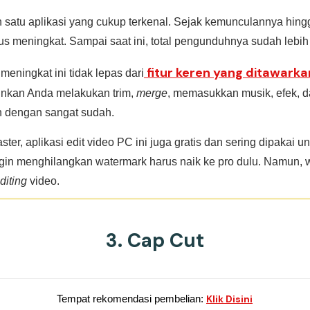
h satu aplikasi yang cukup terkenal. Sejak kemunculannya hing
s meningkat. Sampai saat ini, total pengunduhnya sudah lebih d
fitur keren yang ditawark
eningkat ini tidak lepas dari
inkan Anda melakukan trim,
merge
, memasukkan musik, efek, d
n dengan sangat sudah.
r, aplikasi edit video PC ini juga gratis dan sering dipakai u
 ingin menghilangkan watermark harus naik ke pro dulu. Namun,
diting
video.
3. Cap Cut
Tempat rekomendasi pembelian:
Klik Disini