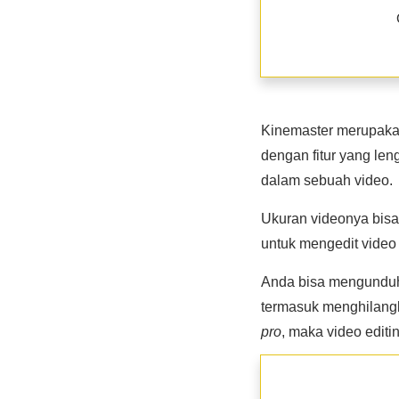
Kinemaster merupakan
dengan fitur yang le
dalam sebuah video.
Ukuran videonya bis
untuk mengedit vide
Anda bisa mengunduh a
termasuk menghilan
pro
, maka video editi