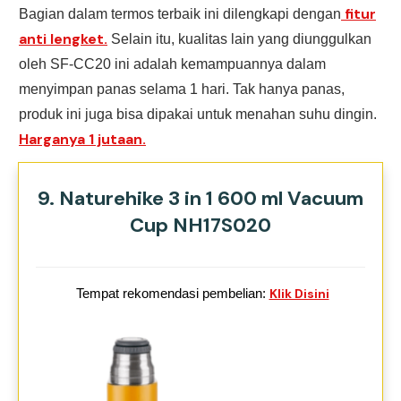
fitur
Bagian dalam termos terbaik ini dilengkapi dengan
anti lengket.
Selain itu, kualitas lain yang diunggulkan
oleh SF-CC20 ini adalah kemampuannya dalam
menyimpan panas selama 1 hari. Tak hanya panas,
produk ini juga bisa dipakai untuk menahan suhu dingin.
Harganya 1 jutaan.
9. Naturehike 3 in 1 600 ml Vacuum
Cup NH17S020
Tempat rekomendasi pembelian:
Klik Disini