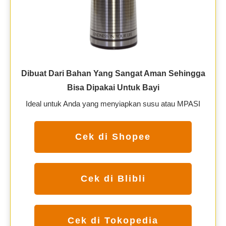
Dibuat Dari Bahan Yang Sangat Aman Sehingga
Bisa Dipakai Untuk Bayi
Ideal untuk Anda yang menyiapkan susu atau MPASI
Cek di Shopee
Cek di Blibli
Cek di Tokopedia