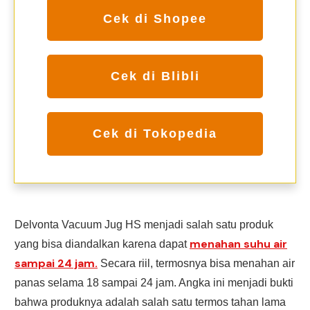
Cek di Shopee
Cek di Blibli
Cek di Tokopedia
Delvonta Vacuum Jug HS menjadi salah satu produk
menahan suhu air
yang bisa diandalkan karena dapat
sampai 24 jam.
Secara riil, termosnya bisa menahan air
panas selama 18 sampai 24 jam. Angka ini menjadi bukti
bahwa produknya adalah salah satu termos tahan lama