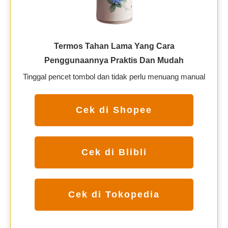
Termos Tahan Lama Yang Cara
Penggunaannya Praktis Dan Mudah
Tinggal pencet tombol dan tidak perlu menuang manual
Cek di Shopee
Cek di Blibli
Cek di Tokopedia