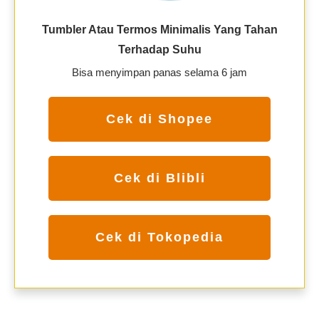
Tumbler Atau Termos Minimalis Yang Tahan
Terhadap Suhu
Bisa menyimpan panas selama 6 jam
Cek di Shopee
Cek di Blibli
Cek di Tokopedia