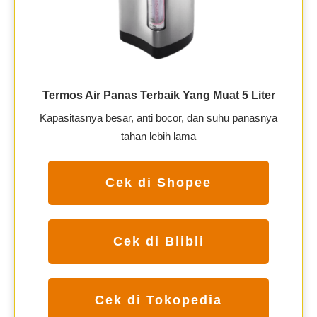
Termos Air Panas Terbaik Yang Muat 5 Liter
Kapasitasnya besar, anti bocor, dan suhu panasnya
tahan lebih lama
Cek di Shopee
Cek di Blibli
Cek di Tokopedia