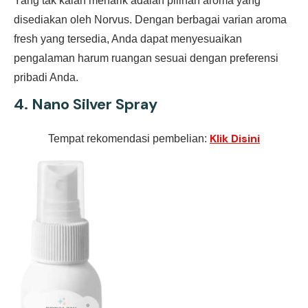
Yang tak kalah menarik adalah pilihan aroma yang
disediakan oleh Norvus. Dengan berbagai varian aroma
fresh yang tersedia, Anda dapat menyesuaikan
pengalaman harum ruangan sesuai dengan preferensi
pribadi Anda.
4.
Nano Silver Spray
Klik Disini
Tempat rekomendasi pembelian: