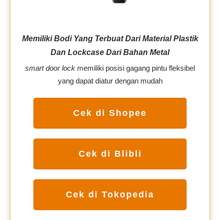
Memiliki Bodi Yang Terbuat Dari Material Plastik
Dan
Lockcase
Dari Bahan Metal
smart door lock
memiliki posisi gagang pintu fleksibel
yang dapat diatur dengan mudah
Cek di Shopee
Cek di Blibli
Cek di Tokopedia