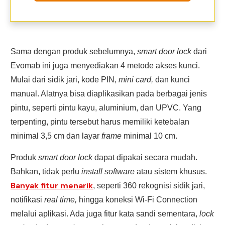
Sama dengan produk sebelumnya,
smart door lock
dari
Evomab ini juga menyediakan 4 metode akses kunci.
Mulai dari sidik jari, kode PIN,
mini card,
dan kunci
manual. Alatnya bisa diaplikasikan pada berbagai jenis
pintu, seperti pintu kayu, aluminium, dan UPVC. Yang
terpenting, pintu tersebut harus memiliki ketebalan
minimal 3,5 cm dan layar
frame
minimal 10 cm.
Produk
smart door lock
dapat dipakai secara mudah.
Bahkan, tidak perlu
install software
atau sistem khusus.
Banyak fitur menarik
, seperti 360 rekognisi sidik jari,
notifikasi
real time,
hingga koneksi Wi-Fi Connection
melalui aplikasi. Ada juga fitur kata sandi sementara,
lock