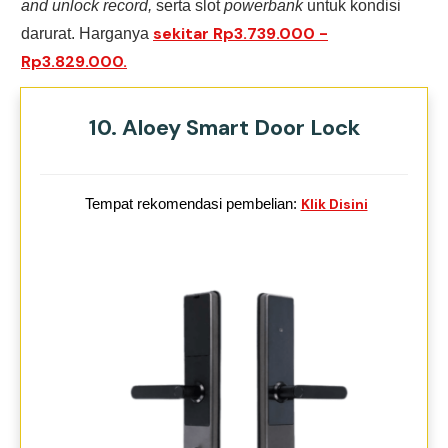
and unlock record,
serta slot
powerbank
untuk kondisi
sekitar Rp3.739.000 -
darurat. Harganya
Rp3.829.000.
10. Aloey Smart Door Lock
Tempat rekomendasi pembelian:
Klik Disini