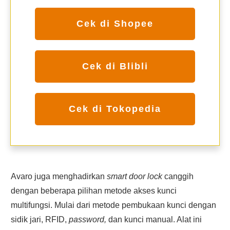
Cek di Shopee
Cek di Blibli
Cek di Tokopedia
Avaro juga menghadirkan
smart door lock
canggih
dengan beberapa pilihan metode akses kunci
multifungsi. Mulai dari metode pembukaan kunci dengan
sidik jari, RFID,
password,
dan kunci manual. Alat ini