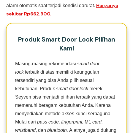
Harganya
alarm otomatis saat terjadi kondisi darurat.
sekitar Rp662.900.
Produk Smart Door Lock Pilihan
Kami
Masing-masing rekomendasi
smart door
lock
terbaik di atas memiliki keunggulan
tersendiri yang bisa Anda pilih sesuai
kebutuhan. Produk
smart door lock
merek
Seyven bisa menjadi pilihan terbaik yang dapat
memenuhi beragam kebutuhan Anda. Karena
menyediakan metode akses kunci serbaguna.
Mulai dari
pass code, fingerprint,
M1
card,
wristband
, dan
bluetooth.
Alatnya juga didukung