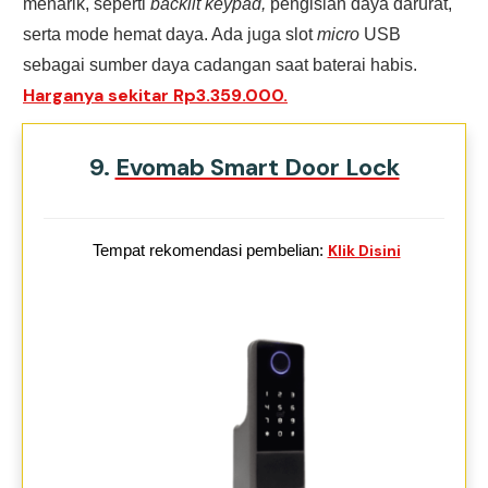
menarik, seperti
backlit keypad,
pengisian daya darurat,
serta mode hemat daya. Ada juga slot
micro
USB
sebagai sumber daya cadangan saat baterai habis.
Harganya sekitar Rp3.359.000.
9.
Evomab Smart Door Lock
Tempat rekomendasi pembelian:
Klik Disini