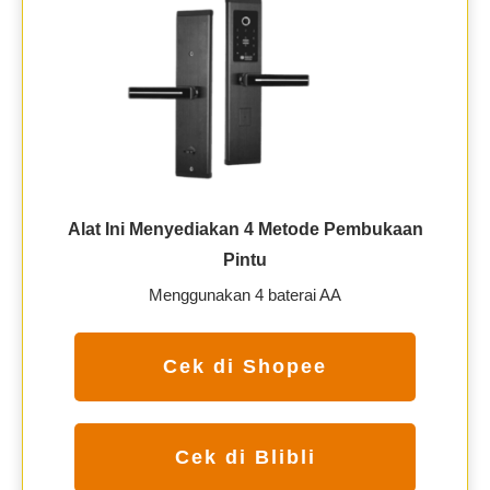
Alat Ini Menyediakan 4 Metode Pembukaan
Pintu
Menggunakan 4 baterai AA
Cek di Shopee
Cek di Blibli