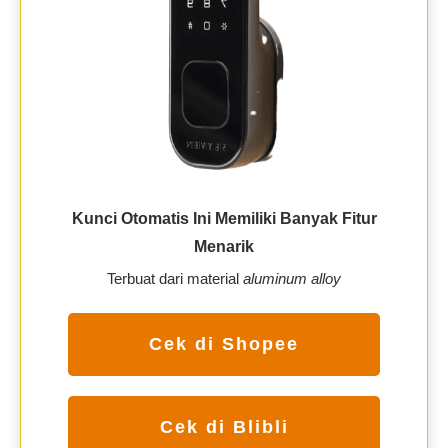
Kunci Otomatis Ini Memiliki Banyak Fitur
Menarik
Terbuat dari material
aluminum alloy
Cek di Shopee
Cek di Blibli