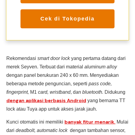
Cek di Tokopedia
Rekomendasi
smart door lock
yang pertama datang dari
merek Seyven. Terbuat dari material
aluminum alloy
dengan panel berukuran 240 x 60 mm. Menyediakan
beberapa metode penguncian, seperti
pass code,
fingerprint,
M1
card, wristband
, dan
bluetooth.
Didukung
dengan aplikasi berbasis Android
yang bernama TT
lock atau Tuya app untuk akses jarak jauh.
banyak fitur menarik.
Kunci otomatis ini memiliki
Mulai
dari
deadbolt, automatic lock
dengan tambahan sensor,