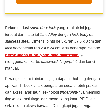
Rekomendasi
smart door lock
yang terakhir ini juga
terbuat dari material
Zinc Alloy
dengan
lock body
dari
stainless steel.
Dimensi pintu berukuran 37.5 x 8 cm dan
lock body
berukuran 2.4 x 24 cm. Ada beberapa metode
pembukaan kunci yang bisa diaktifkan
, yaitu
menggunakan kartu,
password, fingerprint,
dan kunci
manual.
Perangkat kunci pintar ini juga dapat terhubung dengan
aplikasi TTLock untuk pengaturan secara lebih praktis
dan akses jarak jauh. Teknologi
fingerprint-
nya memiliki
tingkat akurasi tinggi dan mendukung kartu RFID lain
selain kartu akses bawaan. Dilengkapi juga dengan