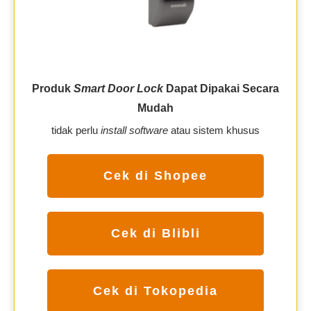
Produk
Smart Door Lock
Dapat Dipakai Secara
Mudah
tidak perlu
install software
atau sistem khusus
Cek di Shopee
Cek di Blibli
Cek di Tokopedia