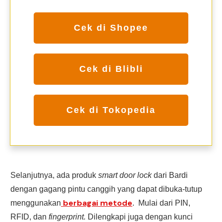
Cek di Shopee
Cek di Blibli
Cek di Tokopedia
Selanjutnya, ada produk
smart door lock
dari Bardi
dengan gagang pintu canggih yang dapat dibuka-tutup
berbagai metode
menggunakan
. Mulai dari PIN,
RFID, dan
fingerprint.
Dilengkapi juga dengan kunci