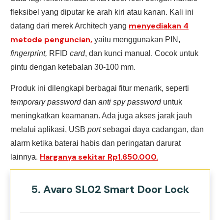
fleksibel yang diputar ke arah kiri atau kanan. Kali ini
menyediakan 4
datang dari merek Architech yang
metode penguncian,
yaitu menggunakan PIN,
fingerprint,
RFID
card
, dan kunci manual. Cocok untuk
pintu dengan ketebalan 30-100 mm.
Produk ini dilengkapi berbagai fitur menarik, seperti
temporary password
dan
anti spy password
untuk
meningkatkan keamanan. Ada juga akses jarak jauh
melalui aplikasi, USB
port
sebagai daya cadangan, dan
alarm ketika baterai habis dan peringatan darurat
Harganya sekitar Rp1.650.000.
lainnya.
5. Avaro SL02 Smart Door Lock