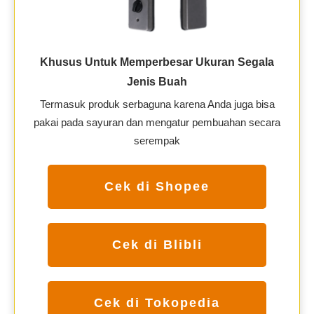
Khusus Untuk Memperbesar Ukuran Segala
Jenis Buah
Termasuk produk serbaguna karena Anda juga bisa
pakai pada sayuran dan mengatur pembuahan secara
serempak
Cek di Shopee
Cek di Blibli
Cek di Tokopedia