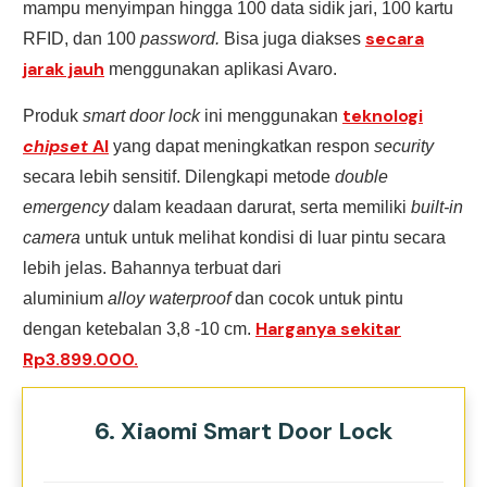
mampu menyimpan hingga 100 data sidik jari, 100 kartu
secara
RFID, dan 100
password.
Bisa juga diakses
jarak jauh
menggunakan aplikasi Avaro.
teknologi
Produk
smart door lock
ini menggunakan
chipset
AI
yang dapat meningkatkan respon
security
secara lebih sensitif. Dilengkapi metode
double
emergency
dalam keadaan darurat, serta memiliki
built-in
camera
untuk untuk melihat kondisi di luar pintu secara
lebih jelas. Bahannya terbuat dari
aluminium
alloy
waterproof
dan cocok untuk pintu
Harganya sekitar
dengan ketebalan 3,8 -10 cm.
Rp3.899.000.
6. Xiaomi Smart Door Lock