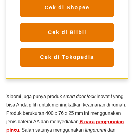
Cek di Shopee
Cek di Blibli
Cek di Tokopedia
Xiaomi juga punya produk
smart door lock
inovatif yang
bisa Anda pilih untuk meningkatkan keamanan di rumah.
Produk berukuran 400 x 76 x 25 mm ini menggunakan
6 cara penguncian
jenis baterai AA dan menyediakan
pintu.
Salah satunya menggunakan
fingerprint
dan