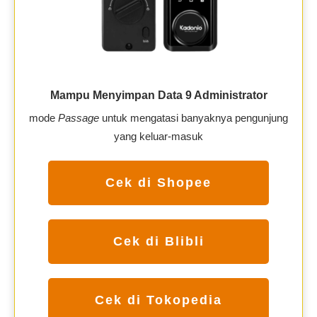
Mampu Menyimpan Data 9 Administrator
mode
Passage
untuk mengatasi banyaknya pengunjung
yang keluar-masuk
Cek di Shopee
Cek di Blibli
Cek di Tokopedia