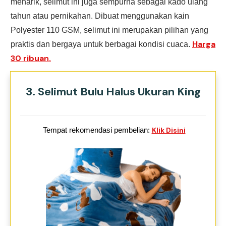
menarik, selimut ini juga sempurna sebagai kado ulang
tahun atau pernikahan. Dibuat menggunakan kain
Polyester 110 GSM, selimut ini merupakan pilihan yang
Harga
praktis dan bergaya untuk berbagai kondisi cuaca.
30 ribuan.
3. Selimut Bulu Halus Ukuran King
Tempat rekomendasi pembelian:
Klik Disini