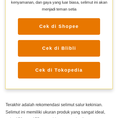
kenyamanan, dan gaya yang luar biasa, selimut ini akan
menjadi teman setia
Cek di Shopee
Cek di Blibli
Cek di Tokopedia
Terakhir adalah rekomendasi selimut salur kekinian.
Selimut ini memiliki ukuran produk yang sangat ideal,