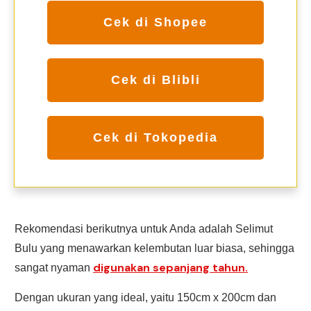
Cek di Shopee
Cek di Blibli
Cek di Tokopedia
Rekomendasi berikutnya untuk Anda adalah Selimut
Bulu yang menawarkan kelembutan luar biasa, sehingga
digunakan sepanjang tahun.
sangat nyaman
Dengan ukuran yang ideal, yaitu 150cm x 200cm dan