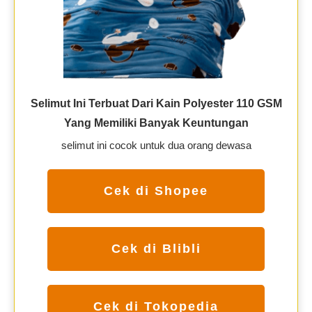
Selimut Ini Terbuat Dari Kain Polyester 110 GSM
Yang Memiliki Banyak Keuntungan
selimut ini cocok untuk dua orang dewasa
Cek di Shopee
Cek di Blibli
Cek di Tokopedia