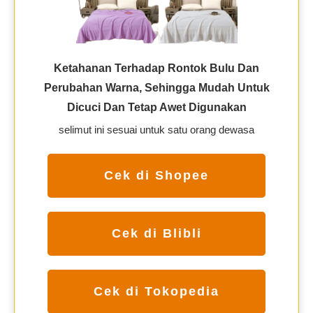
Ketahanan Terhadap Rontok Bulu Dan
Perubahan Warna, Sehingga Mudah Untuk
Dicuci Dan Tetap Awet Digunakan
selimut ini sesuai untuk satu orang dewasa
Cek di Shopee
Cek di Blibli
Cek di Tokopedia