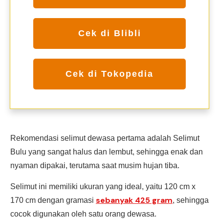
Cek di Blibli
Cek di Tokopedia
Rekomendasi selimut dewasa pertama adalah Selimut
Bulu yang sangat halus dan lembut, sehingga enak dan
nyaman dipakai, terutama saat musim hujan tiba.
Selimut ini memiliki ukuran yang ideal, yaitu 120 cm x
sebanyak 425 gram
170 cm dengan gramasi
, sehingga
cocok digunakan oleh satu orang dewasa.