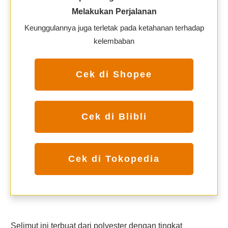
Melakukan Perjalanan
Keunggulannya juga terletak pada ketahanan terhadap
kelembaban
Cek di Shopee
Cek di Blibli
Cek di Tokopedia
Selimut ini terbuat dari polyester dengan tingkat