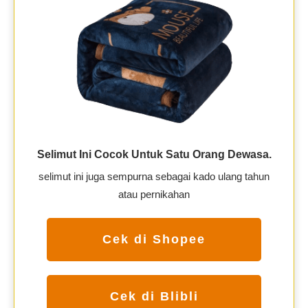
Selimut Ini Cocok Untuk Satu Orang Dewasa.
selimut ini juga sempurna sebagai kado ulang tahun
atau pernikahan
Cek di Shopee
Cek di Blibli