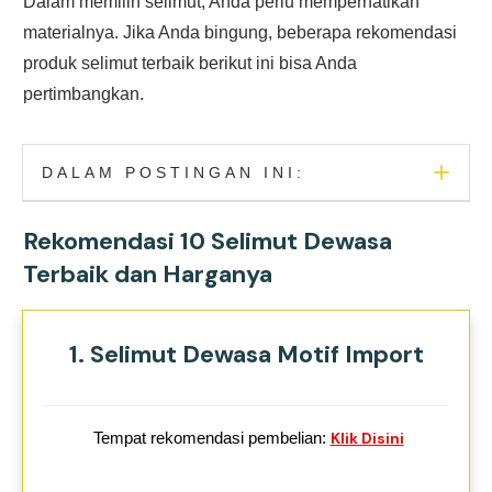
Dalam memilih selimut, Anda perlu memperhatikan
materialnya. Jika Anda bingung, beberapa rekomendasi
produk selimut terbaik berikut ini bisa Anda
pertimbangkan.
DALAM POSTINGAN INI:
Rekomendasi 10 Selimut Dewasa
Terbaik dan Harganya
1. Selimut Dewasa Motif Import
Tempat rekomendasi pembelian:
Klik Disini