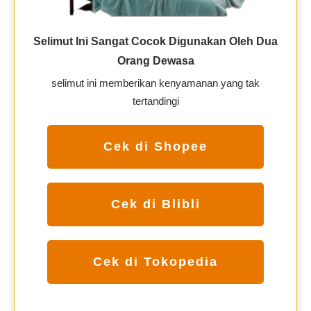
Selimut Ini Sangat Cocok Digunakan Oleh Dua
Orang Dewasa
selimut ini memberikan kenyamanan yang tak
tertandingi
Cek di Shopee
Cek di Blibli
Cek di Tokopedia