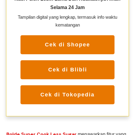
Selama 24 Jam
Tampilan digital yang lengkap, termasuk info waktu
kematangan
Cek di Shopee
Cek di Blibli
Cek di Tokopedia
Bolde Super Cook Less Sugar
menawarkan fitur yang