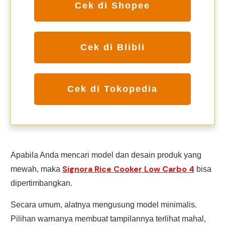
Cek di Shopee
Cek di Blibli
Cek di Tokopedia
Apabila Anda mencari model dan desain produk yang
Signora Rice Cooker Low Carbo 4
mewah, maka
bisa
dipertimbangkan.
Secara umum, alatnya mengusung model minimalis.
Pilihan warnanya membuat tampilannya terlihat mahal,