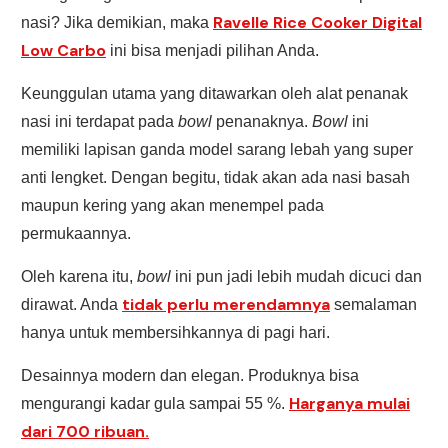
Ravelle Rice Cooker Digital
nasi? Jika demikian, maka
Low Carbo
ini bisa menjadi pilihan Anda.
Keunggulan utama yang ditawarkan oleh alat penanak
nasi ini terdapat pada
bowl
penanaknya.
Bowl
ini
memiliki lapisan ganda model sarang lebah yang super
anti lengket. Dengan begitu, tidak akan ada nasi basah
maupun kering yang akan menempel pada
permukaannya.
Oleh karena itu,
bowl
ini pun jadi lebih mudah dicuci dan
tidak perlu merendamnya
dirawat. Anda
semalaman
hanya untuk membersihkannya di pagi hari.
Desainnya modern dan elegan. Produknya bisa
Harganya mulai
mengurangi kadar gula sampai 55 %.
dari 700 ribuan.