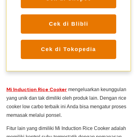
Cek di Blibli
Cek di Tokopedia
Mi Induction Rice Cooker
mengeluarkan keunggulan
yang unik dan tak dimiliki oleh produk lain. Dengan rice
cooker low carbo terbaik ini Anda bisa mengatur proses
memasak melalui ponsel.
Fitur lain yang dimiliki Mi Induction Rice Cooker adalah
memiliki kontrol suhu termostatik dengan pemanasan