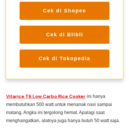
Cek di Shopee
Cek di Blibli
Cek di Tokopedia
Vitarice T6 Low Carbo Rice Cooker
ini hanya
membutuhkan 500 watt untuk menanak nasi sampai
matang. Angka ini tergolong hemat. Apalagi saat
menghangatkan, alatnya juga hanya butuh 50 watt saja.