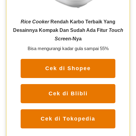
Rice Cooker
Rendah Karbo Terbaik Yang
Desainnya Kompak Dan Sudah Ada Fitur
Touch
Screen
-nya
Bisa mengurangi kadar gula sampai 55%
Cek di Shopee
Cek di Blibli
Cek di Tokopedia