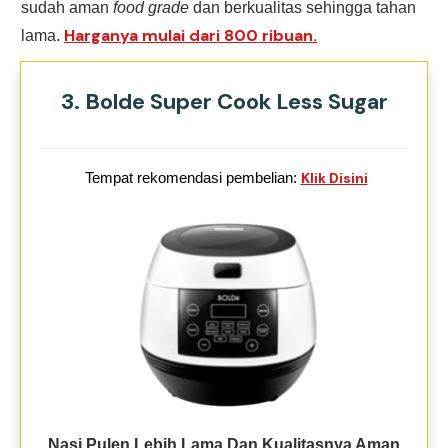
sudah aman
food grade
dan berkualitas sehingga tahan
Harganya mulai dari 800 ribuan.
lama.
3. Bolde Super Cook Less Sugar
Tempat rekomendasi pembelian:
Klik Disini
Nasi Pulen Lebih Lama Dan Kualitasnya Aman