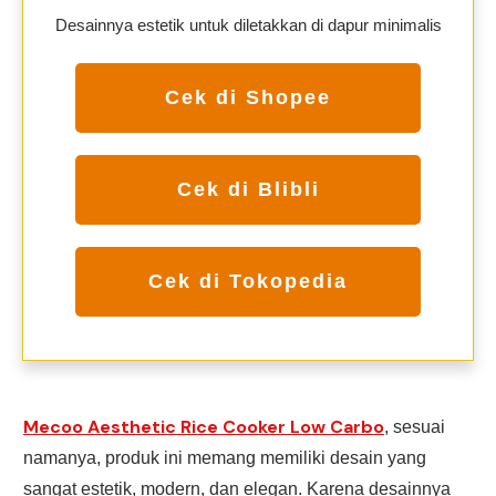
Desainnya estetik untuk diletakkan di dapur minimalis
Cek di Shopee
Cek di Blibli
Cek di Tokopedia
Mecoo Aesthetic Rice Cooker Low Carbo
, sesuai
namanya, produk ini memang memiliki desain yang
sangat estetik, modern, dan elegan. Karena desainnya