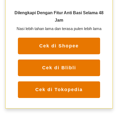
Dilengkapi Dengan Fitur Anti Basi Selama 48
Jam
Nasi lebih tahan lama dan terasa pulen lebih lama
Cek di Shopee
Cek di Blibli
Cek di Tokopedia