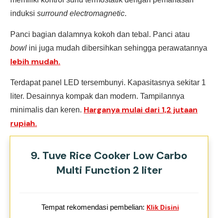
induksi
surround electromagnetic
.
Panci bagian dalamnya kokoh dan tebal. Panci atau
bowl
ini
juga mudah dibersihkan sehingga perawatannya
lebih mudah.
Terdapat panel LED tersembunyi. Kapasitasnya sekitar 1
liter. Desainnya kompak dan modern. Tampilannya
Harganya mulai dari 1,2 jutaan
minimalis dan keren.
rupiah.
9. Tuve Rice Cooker Low Carbo
Multi Function 2 liter
Tempat rekomendasi pembelian:
Klik Disini