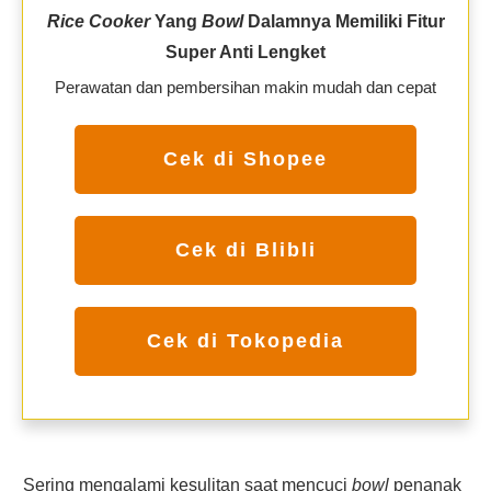
Rice Cooker
Yang
Bowl
Dalamnya Memiliki Fitur
Super Anti Lengket
Perawatan dan pembersihan makin mudah dan cepat
Cek di Shopee
Cek di Blibli
Cek di Tokopedia
Sering mengalami kesulitan saat mencuci
bowl
penanak