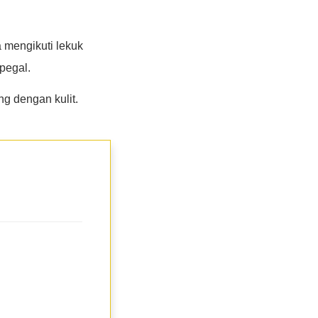
 mengikuti lekuk
 pegal.
g dengan kulit.