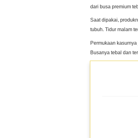
dari busa premium teb
Saat dipakai, produk
tubuh. Tidur malam te
Permukaan kasurnya
Busanya tebal dan te