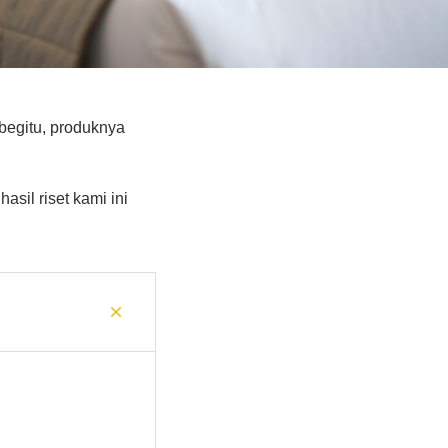
 begitu, produknya
sil riset kami ini