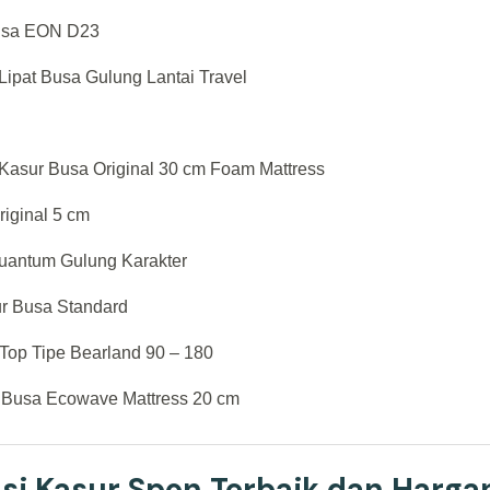
Busa EON D23
Lipat Busa Gulung Lantai Travel
 Kasur Busa Original 30 cm Foam Mattress
riginal 5 cm
Quantum Gulung Karakter
r Busa Standard
 Top Tipe Bearland 90 – 180
r Busa Ecowave Mattress 20 cm
i Kasur Spon Terbaik dan Harga