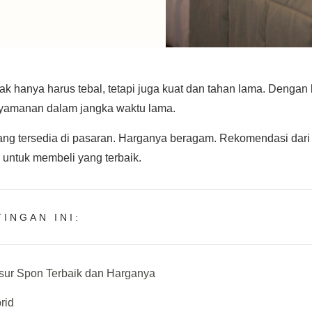
dak hanya harus tebal, tetapi juga kuat dan tahan lama. Dengan
yamanan dalam jangka waktu lama.
ng tersedia di pasaran. Harganya beragam. Rekomendasi dari ha
untuk membeli yang terbaik.
INGAN INI:
ur Spon Terbaik dan Harganya
rid