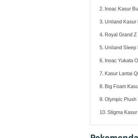
2. Inoac Kasur 
3. Uniland Kasur 
4. Royal Grand Z
5. Uniland Sleep
6. Inoac Yukata O
7. Kasur Lantai 
8. Big Foam Kasu
9. Olympic Plush
10. Stigma Kasu
Rekomendas