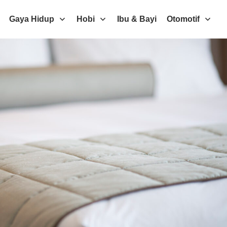
Gaya Hidup
Hobi
Ibu & Bayi
Otomotif