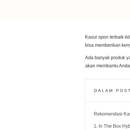
Kasur spon terbaik ti
bisa memberikan ken
Ada banyak produk ya
akan membantu Anda 
DALAM POST
Rekomendasi Kas
1. In The Box Hyb