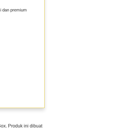
mi dan premium
ox. Produk ini dibuat