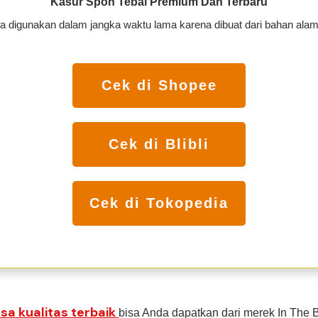
Kasur Spon Tebal Premium Dan Terbaru
a digunakan dalam jangka waktu lama karena dibuat dari bahan ala
Cek di Shopee
Cek di Blibli
Cek di Tokopedia
sa kualitas terbaik
bisa Anda dapatkan dari merek In The B