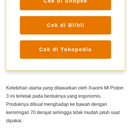
Cek di Shopee
Cek di Blibli
Cek di Tokopedia
Kelebihan utama yang ditawarkan oleh Xiaomi Mi Piston
3 ini terletak pada bentuknya yang ergonomis.
Produknya dibuat menghadap ke bawah dengan
kemiringan 70 derajat sehingga tidak mudah jatuh saat
dipakai.