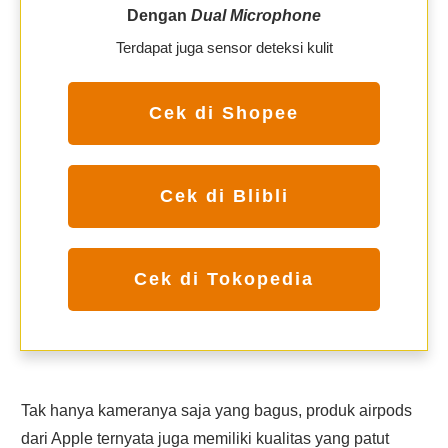
Dengan
Dual Microphone
Terdapat juga sensor deteksi kulit
Cek di Shopee
Cek di Blibli
Cek di Tokopedia
Tak hanya kameranya saja yang bagus, produk airpods
dari Apple ternyata juga memiliki kualitas yang patut