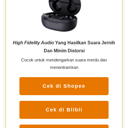
High Fidelity Audio
Yang Hasilkan Suara Jernih
Dan Minim Distorsi
Cocok untuk mendengarkan suara merdu dan
menentramkan
Cek di Shopee
Cek di Blibli