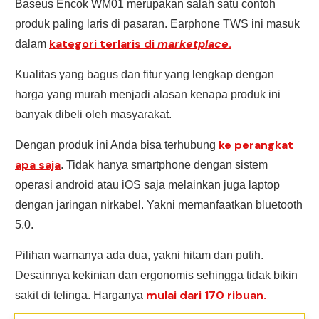
Baseus Encok WM01 merupakan salah satu contoh
produk paling laris di pasaran. Earphone TWS ini masuk
kategori terlaris di
marketplace
.
dalam
Kualitas yang bagus dan fitur yang lengkap dengan
harga yang murah menjadi alasan kenapa produk ini
banyak dibeli oleh masyarakat.
ke perangkat
Dengan produk ini Anda bisa terhubung
apa saja
. Tidak hanya smartphone dengan sistem
operasi android atau iOS saja melainkan juga laptop
dengan jaringan nirkabel. Yakni memanfaatkan bluetooth
5.0.
Pilihan warnanya ada dua, yakni hitam dan putih.
Desainnya kekinian dan ergonomis sehingga tidak bikin
mulai dari 170 ribuan.
sakit di telinga. Harganya