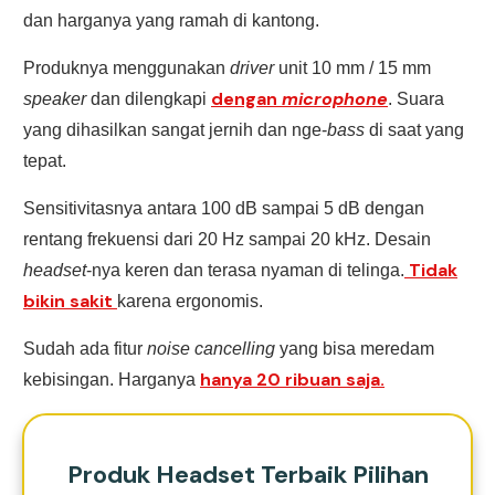
dan harganya yang ramah di kantong.
Produknya menggunakan
driver
unit 10 mm / 15 mm
dengan
microphone
speaker
dan dilengkapi
. Suara
yang dihasilkan sangat jernih dan nge-
bass
di saat yang
tepat.
Sensitivitasnya antara 100 dB sampai 5 dB dengan
rentang frekuensi dari 20 Hz sampai 20 kHz. Desain
Tidak
headset
-nya keren dan terasa nyaman di telinga.
bikin sakit
karena ergonomis.
Sudah ada fitur
noise cancelling
yang bisa meredam
hanya 20 ribuan saja.
kebisingan. Harganya
Produk Headset Terbaik Pilihan