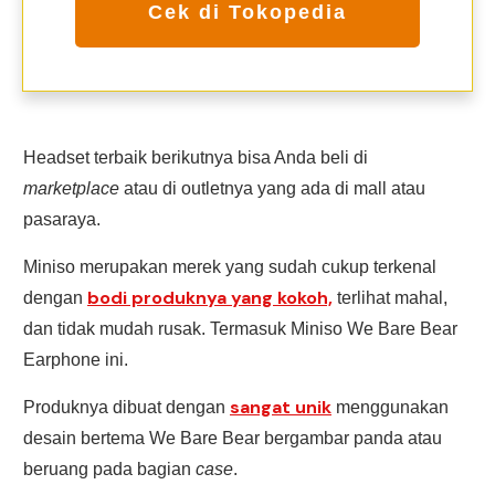
Cek di Tokopedia
Headset terbaik berikutnya bisa Anda beli di
marketplace
atau di outletnya yang ada di mall atau
pasaraya.
Miniso merupakan merek yang sudah cukup terkenal
bodi produknya yang kokoh,
dengan
terlihat mahal,
dan tidak mudah rusak. Termasuk Miniso We Bare Bear
Earphone ini.
sangat unik
Produknya dibuat dengan
menggunakan
desain bertema We Bare Bear bergambar panda atau
beruang pada bagian
case
.