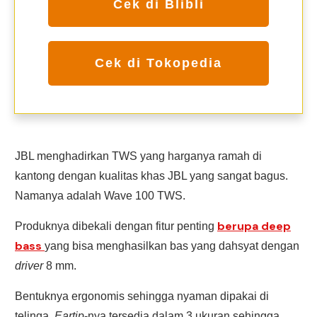
Cek di Blibli
Cek di Tokopedia
JBL menghadirkan TWS yang harganya ramah di
kantong dengan kualitas khas JBL yang sangat bagus.
Namanya adalah Wave 100 TWS.
berupa deep
Produknya dibekali dengan fitur penting
bass
yang bisa menghasilkan bas yang dahsyat dengan
driver
8 mm.
Bentuknya ergonomis sehingga nyaman dipakai di
telinga.
Eartip
-nya tersedia dalam 3 ukuran sehingga