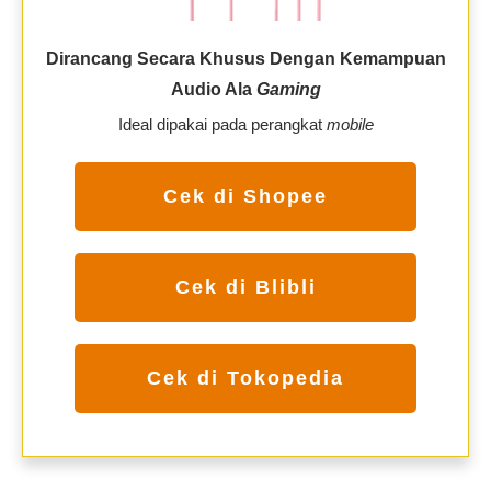
Dirancang Secara Khusus Dengan Kemampuan
Audio Ala
Gaming
Ideal dipakai pada perangkat
mobile
Cek di Shopee
Cek di Blibli
Cek di Tokopedia