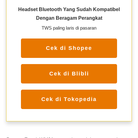
Headset Bluetooth Yang Sudah Kompatibel
Dengan Beragam Perangkat
TWS paling laris di pasaran
Cek di Shopee
Cek di Blibli
Cek di Tokopedia