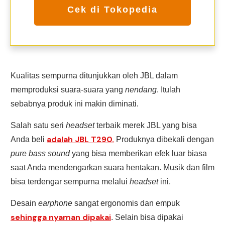
Cek di Tokopedia
Kualitas sempurna ditunjukkan oleh JBL dalam
memproduksi suara-suara yang
nendang
. Itulah
sebabnya produk ini makin diminati.
Salah satu seri
headset
terbaik merek JBL yang bisa
adalah JBL T290.
Anda beli
Produknya dibekali dengan
pure bass sound
yang bisa memberikan efek luar biasa
saat Anda mendengarkan suara hentakan. Musik dan film
bisa terdengar sempurna melalui
headset
ini.
Desain
earphone
sangat ergonomis dan empuk
sehingga nyaman dipakai
. Selain bisa dipakai