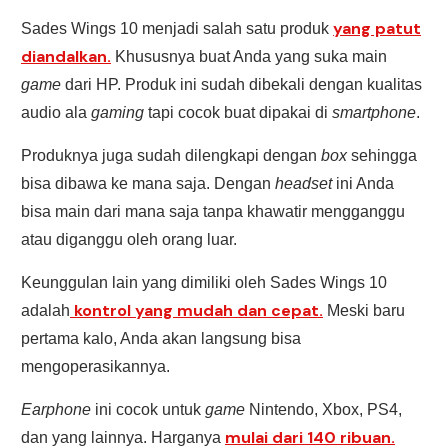
yang patut
Sades Wings 10 menjadi salah satu produk
diandalkan.
Khususnya buat Anda yang suka main
game
dari HP. Produk ini sudah dibekali dengan kualitas
audio ala
gaming
tapi cocok buat dipakai di
smartphone
.
Produknya juga sudah dilengkapi dengan
box
sehingga
bisa dibawa ke mana saja. Dengan
headset
ini Anda
bisa main dari mana saja tanpa khawatir mengganggu
atau diganggu oleh orang luar.
Keunggulan lain yang dimiliki oleh Sades Wings 10
kontrol yang mudah dan cepat.
adalah
Meski baru
pertama kalo, Anda akan langsung bisa
mengoperasikannya.
Earphone
ini cocok untuk
game
Nintendo, Xbox, PS4,
mulai dari 140 ribuan.
dan yang lainnya. Harganya