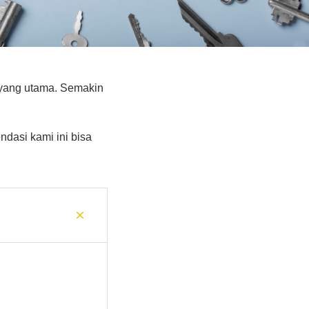
yang utama. Semakin
dasi kami ini bisa