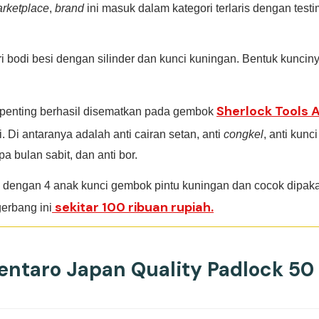
rketplace
,
brand
ini masuk dalam kategori terlaris dengan test
i bodi besi dengan silinder dan kunci kuningan. Bentuk kuncin
Sherlock Tools A
 penting berhasil disematkan pada gembok
i. Di antaranya adalah anti cairan setan, anti
congkel
, anti kunc
a bulan sabit, dan anti bor.
 dengan 4 anak kunci gembok pintu kuningan dan cocok dipak
sekitar 100 ribuan rupiah.
erbang ini
Kentaro Japan Quality Padlock 5