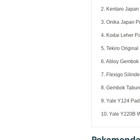
2. Kentaro Japan
3. Onika Japan 
4. Kodai Leher Pa
5. Tekiro Origin
6. Abloy Gembok 
7. Flexigo Silin
8. Gembok Tabun
9. Yale Y124 Pad
10. Yale Y220B W
Rekomendas