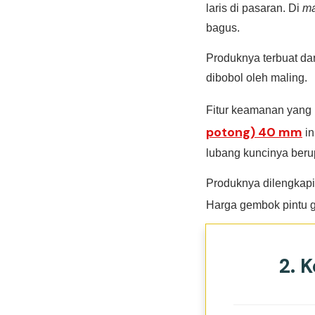
laris di pasaran. Di
ma
bagus.
Produknya terbuat dar
dibobol oleh maling.
Fitur keamanan yang
potong) 40 mm
in
lubang kuncinya berup
Produknya dilengkapi
Harga gembok pintu g
2. 