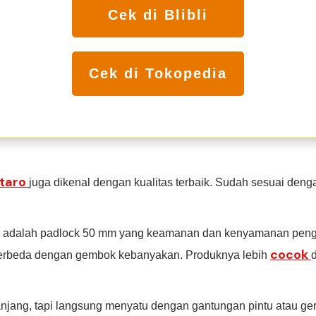
Cek di Blibli
Cek di Tokopedia
taro
juga dikenal dengan kualitas terbaik. Sudah sesuai deng
a adalah padlock 50 mm yang keamanan dan kenyamanan peng
cocok
rbeda dengan gembok kebanyakan. Produknya lebih
jang, tapi langsung menyatu dengan gantungan pintu atau g