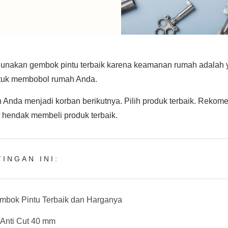
unakan gembok pintu terbaik karena keamanan rumah adalah 
ntuk membobol rumah Anda.
Anda menjadi korban berikutnya. Pilih produk terbaik. Rekomen
t hendak membeli produk terbaik.
INGAN INI:
bok Pintu Terbaik dan Harganya
 Anti Cut 40 mm