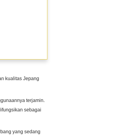
an kualitas Jepang
gunaannya terjamin.
difungsikan sebagai
erbang yang sedang