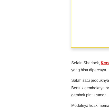
Ken
Selain Sherlock,
yang bisa dipercaya.
Salah satu produkny
Bentuk gemboknya be
gembok pintu rumah.
Modelnya tidak meman