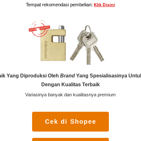
Tempat rekomendasi pembelian:
Klik Disini
ik Yang Diproduksi Oleh
Brand
Yang Spesialisasinya Untu
Dengan Kualitas Terbaik
Variasinya banyak dan kualitasnya premium
Cek di Shopee