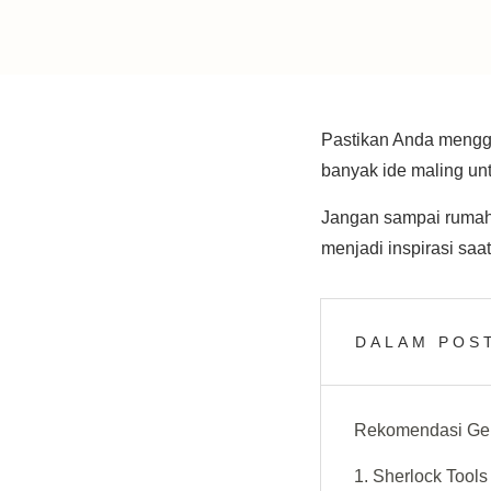
Pastikan Anda mengg
banyak ide maling u
Jangan sampai rumah 
menjadi inspirasi saa
DALAM POST
Rekomendasi Gem
1. Sherlock Tools