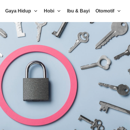
Gaya Hidup
Hobi
Ibu & Bayi
Otomotif