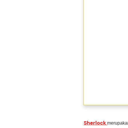
Sherlock
merupakan