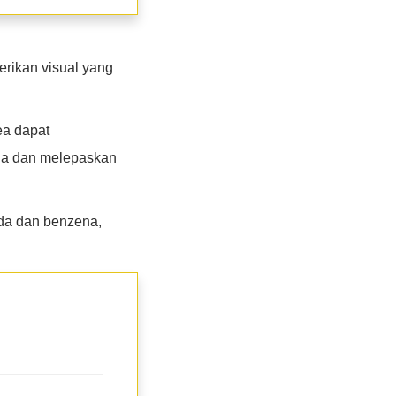
erikan visual yang
ea dapat
ida dan melepaskan
ida dan benzena,