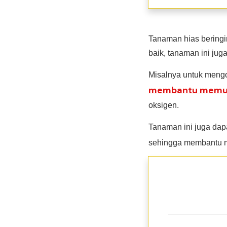
Tanaman hias beringi
baik, tanaman ini ju
Misalnya untuk mengo
membantu memur
oksigen.
Tanaman ini juga dap
sehingga membantu m