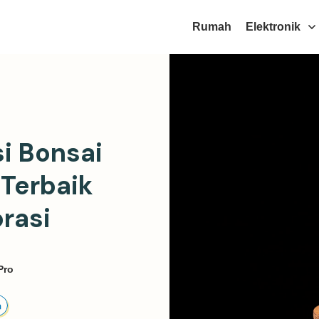
Rumah
Elektronik
i Bonsai
 Terbaik
rasi
Pro