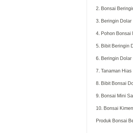
2. Bonsai Beringi
3. Beringin Dola
4. Pohon Bonsai
5. Bibit Beringin 
6. Beringin Dolar
7. Tanaman Hias 
8. Bibit Bonsai D
9. Bonsai Mini S
10. Bonsai Kime
Produk Bonsai Be