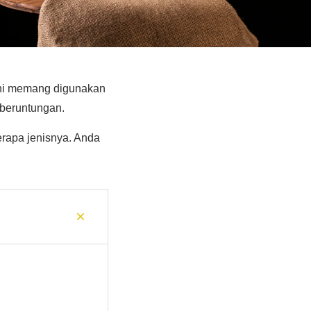
 ini memang digunakan
beruntungan.
erapa jenisnya. Anda