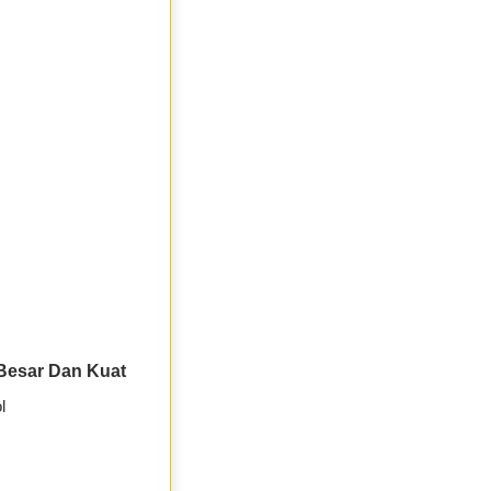
Besar Dan Kuat
l