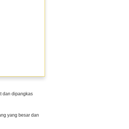
at dan dipangkas
tang yang besar dan