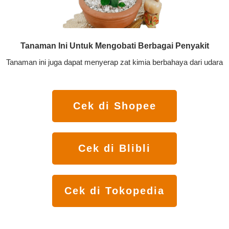
Tanaman Ini Untuk Mengobati Berbagai Penyakit
Tanaman ini juga dapat menyerap zat kimia berbahaya dari udara
Cek di Shopee
Cek di Blibli
Cek di Tokopedia