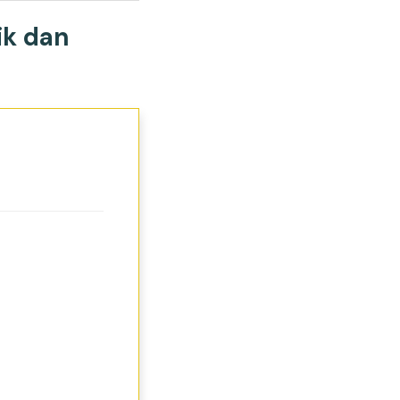
ik dan