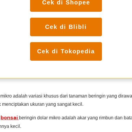
Cek di Shopee
Cek di Blibli
Cek di Tokopedia
 mikro adalah variasi khusus dari tanaman beringin yang diraw
k menciptakan ukuran yang sangat kecil.
bonsai
i
beringin dolar mikro adalah akar yang rimbun dan ba
nya kecil.