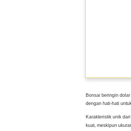
Bonsai beringin dolar
dengan hati-hati untu
Karakteristik unik dar
kuat, meskipun ukuran