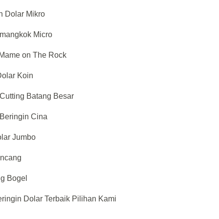
n Dolar Mikro
r mangkok Micro
 Mame on The Rock
Dolar Koin
 Cutting Batang Besar
Beringin Cina
olar Jumbo
ancang
ng Bogel
ringin Dolar Terbaik Pilihan Kami