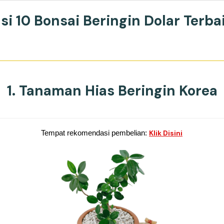
i 10 Bonsai Beringin Dolar
Terba
1. Tanaman Hias Beringin Korea
Tempat rekomendasi pembelian:
Klik Disini