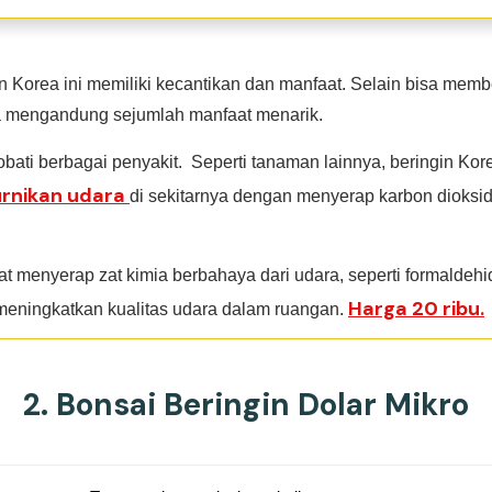
n Korea ini memiliki kecantikan dan manfaat. Selain bisa memb
ga mengandung sejumlah manfaat menarik.
bati berbagai penyakit. Seperti tanaman lainnya, beringin Kor
nikan udara
di sekitarnya dengan menyerap karbon dioks
at menyerap zat kimia berbahaya dari udara, seperti formaldeh
Harga 20 ribu.
eningkatkan kualitas udara dalam ruangan.
2. Bonsai Beringin Dolar Mikro