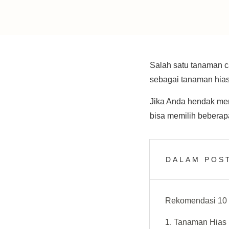
Salah satu tanaman c
sebagai tanaman hia
Jika Anda hendak memb
bisa memilih beberapa
DALAM POST
Rekomendasi 10 B
1. Tanaman Hias 