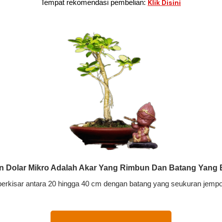
Tempat rekomendasi pembelian:
Klik Disini
in Dolar Mikro Adalah Akar Yang Rimbun Dan Batang Yang 
berkisar antara 20 hingga 40 cm dengan batang yang seukuran jempo