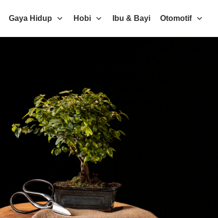
Gaya Hidup
Hobi
Ibu & Bayi
Otomotif