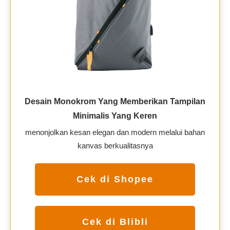
Desain Monokrom Yang Memberikan Tampilan
Minimalis Yang Keren
menonjolkan kesan elegan dan modern melalui bahan
kanvas berkualitasnya
Cek di Shopee
Cek di Blibli