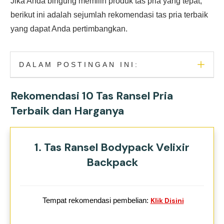
Jika Anda bingung memilih produk tas pria yang tepat,
berikut ini adalah sejumlah rekomendasi tas pria terbaik
yang dapat Anda pertimbangkan.
DALAM POSTINGAN INI:
Rekomendasi 10 Tas Ransel Pria
Terbaik dan Harganya
1. Tas Ransel Bodypack Velixir
Backpack
Tempat rekomendasi pembelian:
Klik Disini