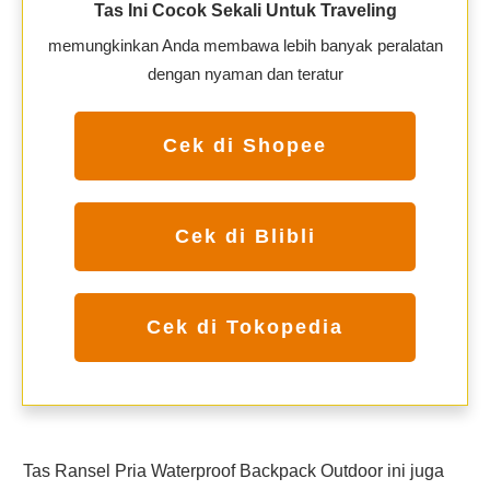
Tas Ini Cocok Sekali Untuk Traveling
memungkinkan Anda membawa lebih banyak peralatan
dengan nyaman dan teratur
Cek di Shopee
Cek di Blibli
Cek di Tokopedia
Tas Ransel Pria Waterproof Backpack Outdoor ini juga