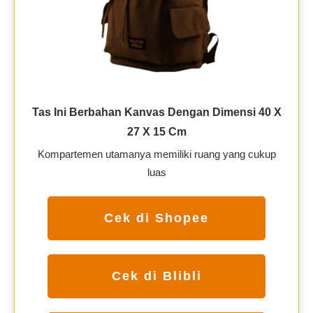
Tas Ini Berbahan Kanvas Dengan Dimensi 40 X
27 X 15 Cm
Kompartemen utamanya memiliki ruang yang cukup
luas
Cek di Shopee
Cek di Blibli