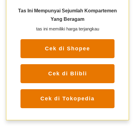
Tas Ini Mempunyai Sejumlah Kompartemen
Yang Beragam
tas ini memiliki harga terjangkau
Cek di Shopee
Cek di Blibli
Cek di Tokopedia