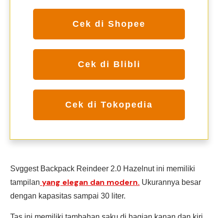
Cek di Shopee
Cek di Blibli
Cek di Tokopedia
Svggest Backpack Reindeer 2.0 Hazelnut ini memiliki
yang elegan dan modern.
tampilan
Ukurannya besar
dengan kapasitas sampai 30 liter.
Tas ini memiliki tambahan saku di bagian kanan dan kiri