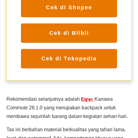
Cek di Shopee
Cek di Blibli
Cek di Tokopedia
Eiger
Rekomendasi selanjutnya adalah
Kanawa
Commute 28.1.0 yang merupakan backpack untuk
membawa sejumlah barang dalam kegiatan sehari-hari.
Tas ini berbahan material berkualitas yang tahan lama,