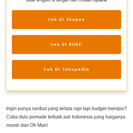
Cek Di Shopee
Cek Di Blibli
Cek Di Tokopedia
Ingin punya rambut yang tertata rapi tapi
budget
menipis?
Coba dulu pomade terbaik asli Indonesia yang harganya
murah dari Oh Man!