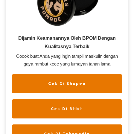
Dijamin Keamanannya Oleh BPOM Dengan
Kualitasnya Terbaik
Cocok buat Anda yang ingin tampil maskulin dengan
gaya rambut kece yang lumayan tahan lama
Cek Di Shopee
Cek Di Blibli
Cek Di Tokopedia