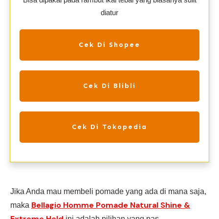
diatur
Cek Di Shopee
Cek Di Blibli
Cek Di Tokopedia
Jika Anda mau membeli pomade yang ada di mana saja,
Bellagio Homme Pomade Natural Shine &
maka
Extreme Hold
ini adalah pilihan yang pas.