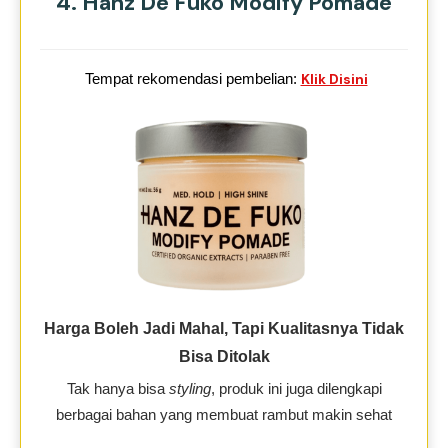
4. Hanz De Fuko Modify Pomade
Tempat rekomendasi pembelian:
Klik Disini
Harga Boleh Jadi Mahal, Tapi Kualitasnya Tidak
Bisa Ditolak
Tak hanya bisa
styling
, produk ini juga dilengkapi
berbagai bahan yang membuat rambut makin sehat