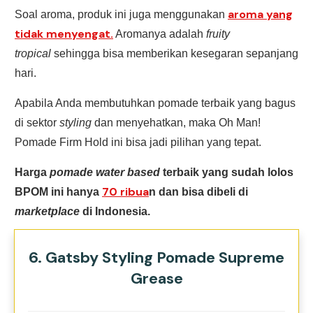
aroma yang
Soal aroma, produk ini juga menggunakan
tidak menyengat.
Aromanya adalah
fruity
tropical
sehingga bisa memberikan kesegaran sepanjang
hari.
Apabila Anda membutuhkan pomade terbaik yang bagus
di sektor
styling
dan menyehatkan, maka Oh Man!
Pomade Firm Hold ini bisa jadi pilihan yang tepat.
Harga
pomade
water based
terbaik yang sudah lolos
70 ribua
BPOM ini hanya
n dan bisa dibeli di
marketplace
di Indonesia.
6. Gatsby Styling Pomade Supreme
Grease