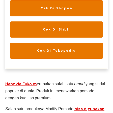
Cek Di Shopee
Cek Di Blibli
Cek Di Tokopedia
Hanz de Fuko m
erupakan salah satu
brand
yang sudah
populer di dunia. Produk ini menawarkan pomade
dengan kualitas premium.
bisa digunakan
Salah satu produknya Modify Pomade