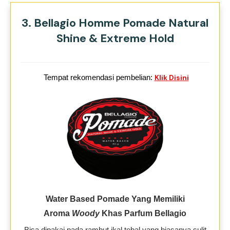
3. Bellagio Homme Pomade Natural
Shine & Extreme Hold
Tempat rekomendasi pembelian:
Klik Disini
Water Based Pomade Yang Memiliki
Aroma
Woody
Khas Parfum Bellagio
Bisa dipakai pada rambut ikal tebal yang biasanya sulit