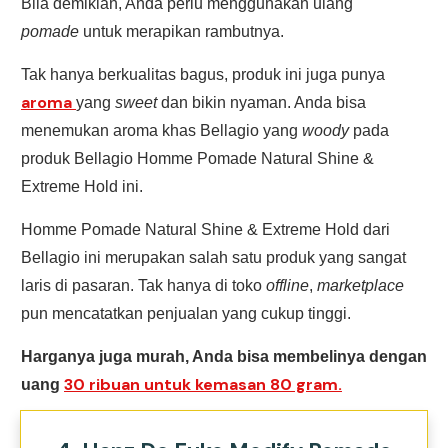
Bila demikian, Anda perlu menggunakan ulang
pomade
untuk merapikan rambutnya.
Tak hanya berkualitas bagus, produk ini juga punya
aroma
yang
sweet
dan bikin nyaman. Anda bisa
menemukan aroma khas Bellagio yang
woody
pada
produk Bellagio Homme Pomade Natural Shine &
Extreme Hold ini.
Homme Pomade Natural Shine & Extreme Hold dari
Bellagio ini merupakan salah satu produk yang sangat
laris di pasaran. Tak hanya di toko
offline
,
marketplace
pun mencatatkan penjualan yang cukup tinggi.
Harganya juga murah, Anda bisa membelinya dengan
30 ribuan untuk kemasan 80 gram.
uang