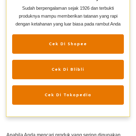
Sudah berpengalaman sejak 1926 dan terbukti
produknya mampu memberikan tatanan yang rapi
dengan ketahanan yang luar biasa pada rambut Anda
Cek Di Shopee
Cek Di Blibli
Cek Di Tokopedia
Apabila Anda mencari produk yang sering digunakan