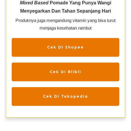
Mixed Based
Pomade Yang Punya Wangi
Menyegarkan Dan Tahan Sepanjang Hari
Produknya juga mengandung vitamin yang bisa turut
menjaga kesehatan rambut
Cek Di Shopee
Cek Di Blibli
Cek Di Tokopedia