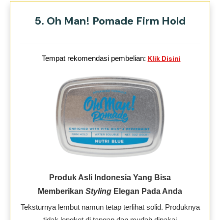
5. Oh Man! Pomade Firm Hold
Tempat rekomendasi pembelian:
Klik Disini
Produk Asli Indonesia Yang Bisa
Memberikan
Styling
Elegan Pada Anda
Teksturnya lembut namun tetap terlihat solid. Produknya
tidak lengket di tangan dan mudah dipakai