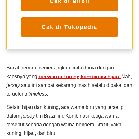
Cek di Blibli
Cek di Tokopedia
Brazil pernah memenangkan piala dunia dengan
berwarna kuning kombinasi hijau.
kaosnya yang
Nah,
jersey
satu ini sampai sekarang masih selalu dipakai dan
tergolong
timeless
.
Selain hijau dan kuning, ada warna biru yang terselip
dalam
jersey
tim Brazil ini. Kombinasi ketiga warna
tersebut senada dengan warna bendera Brazil, yakni
kuning, hijau, dan biru.