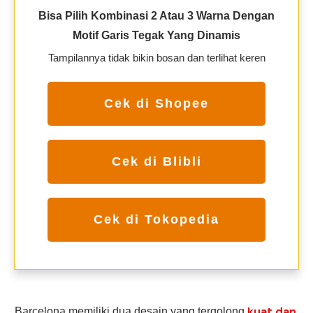
Bisa Pilih Kombinasi 2 Atau 3 Warna Dengan
Motif Garis Tegak Yang Dinamis
Tampilannya tidak bikin bosan dan terlihat keren
Cek di Shopee
Cek di Blibli
Cek di Tokopedia
kuat dan
Barcelona memiliki dua desain yang tergolong