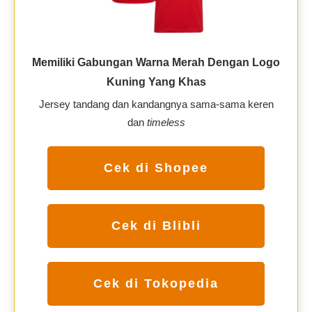
Memiliki Gabungan Warna Merah Dengan Logo
Kuning Yang Khas
Jersey tandang dan kandangnya sama-sama keren
dan
timeless
Cek di Shopee
Cek di Blibli
Cek di Tokopedia