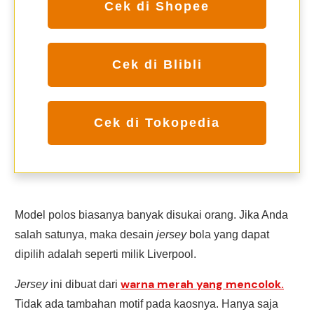
Cek di Shopee
Cek di Blibli
Cek di Tokopedia
Model polos biasanya banyak disukai orang. Jika Anda
salah satunya, maka desain
jersey
bola yang dapat
dipilih adalah seperti milik Liverpool.
warna merah yang mencolok.
Jersey
ini dibuat dari
Tidak ada tambahan motif pada kaosnya. Hanya saja