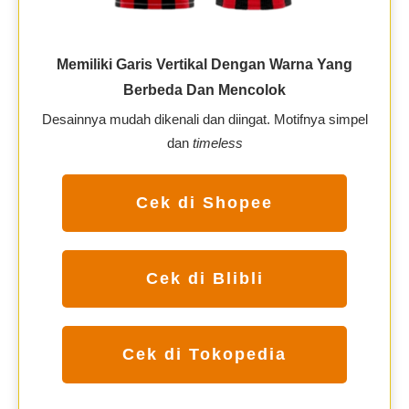
Memiliki Garis Vertikal Dengan Warna Yang
Berbeda Dan Mencolok
Desainnya mudah dikenali dan diingat. Motifnya simpel
dan
timeless
Cek di Shopee
Cek di Blibli
Cek di Tokopedia