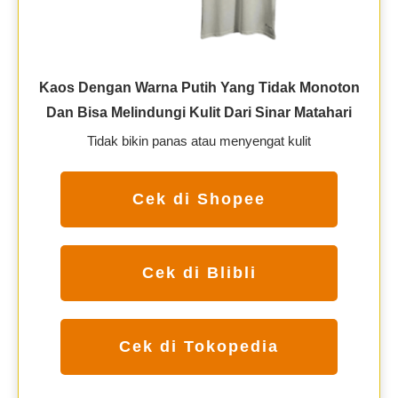
Kaos Dengan Warna Putih Yang Tidak Monoton
Dan Bisa Melindungi Kulit Dari Sinar Matahari
Tidak bikin panas atau menyengat kulit
Cek di Shopee
Cek di Blibli
Cek di Tokopedia