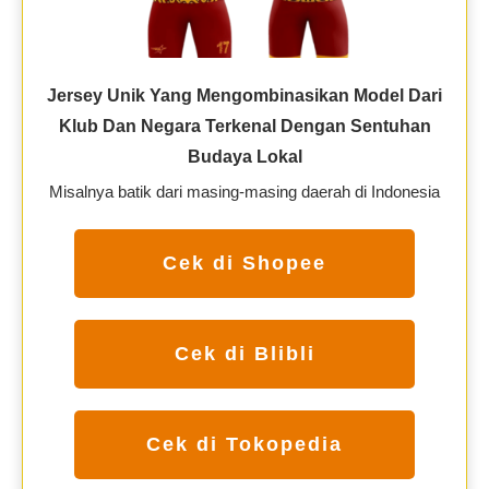
Jersey Unik Yang Mengombinasikan Model Dari
Klub Dan Negara Terkenal Dengan Sentuhan
Budaya Lokal
Misalnya batik dari masing-masing daerah di Indonesia
Cek di Shopee
Cek di Blibli
Cek di Tokopedia