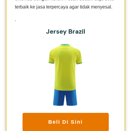
terbaik ke jasa terpercaya agar tidak menyesal.
.
Jersey Brazil
Beli Di Sini