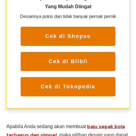
Yang Mudah
Diingat
Desainnya polos dan tidak banyak pernak pernik
Cek di Shopee
Cek di Blibli
Cek di Tokopedia
baju sepak bola
Apabila Anda sedang akan membuat
terbagus dan simpel,
maka pilihan desain yang dapat