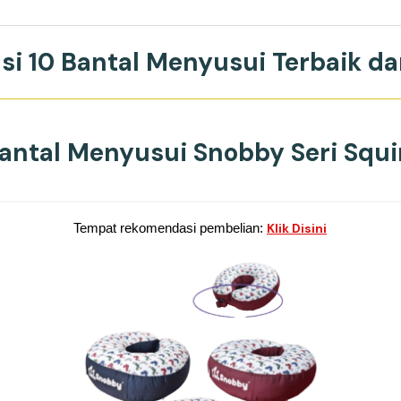
i 10 Bantal Menyusui Terbaik d
Bantal Menyusui Snobby Seri Squi
Tempat rekomendasi pembelian:
Klik Disini