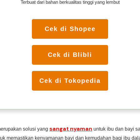
Terbuat dari bahan berkualitas tinggi yang lembut
Cek di Shopee
Cek di Blibli
Cek di Tokopedia
sangat nyaman
merupakan solusi yang
untuk ibu dan bayi s
tuk memastikan kenyamanan bayi dan kemudahan bagi ibu da