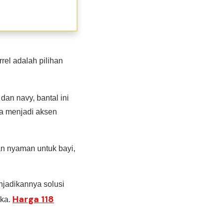
rel adalah pilihan
dan navy, bantal ini
ga menjadi aksen
an nyaman untuk bayi,
jadikannya solusi
Harga 118
eka.