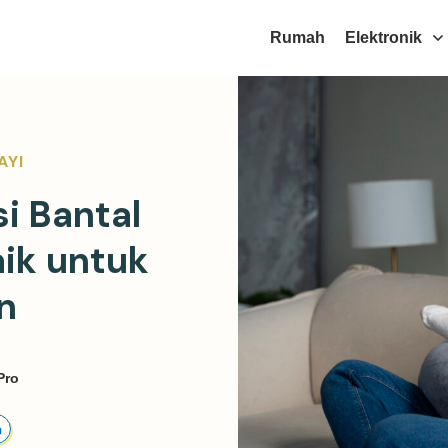
Rumah
Elektronik
AYI
i Bantal
ik untuk
n
Pro