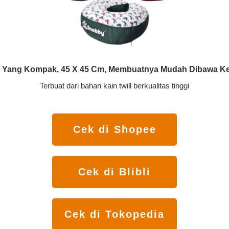
 Yang Kompak, 45 X 45 Cm, Membuatnya Mudah Dibawa Ke
Terbuat dari bahan kain twill berkualitas tinggi
Cek di Shopee
Cek di Blibli
Cek di Tokopedia