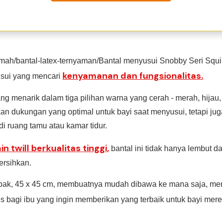
/rumah/bantal-latex-ternyaman/Bantal menyusui Snobby Seri Squir
kenyamanan dan fungsionalitas.
usui yang mencari
 menarik dalam tiga pilihan warna yang cerah - merah, hijau, 
an dukungan yang optimal untuk bayi saat menyusui, tetapi ju
di ruang tamu atau kamar tidur.
in twill berkualitas tinggi,
bantal ini tidak hanya lembut d
ersihkan.
ak, 45 x 45 cm, membuatnya mudah dibawa ke mana saja, men
is bagi ibu yang ingin memberikan yang terbaik untuk bayi mer