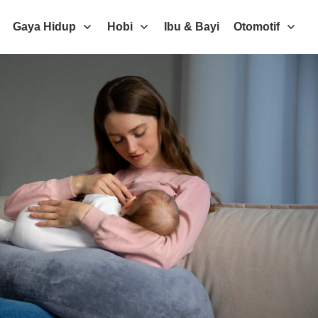
Gaya Hidup
Hobi
Ibu & Bayi
Otomotif