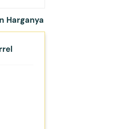
an Harganya
rrel