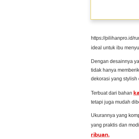
https://pilihanpro.id
ideal untuk ibu meny
Dengan desainnya yang
tidak hanya memberik
dekorasi yang stylish 
ka
Terbuat dari bahan
tetapi juga mudah dib
Ukurannya yang komp
yang praktis dan mod
ribuan.