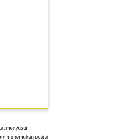
aat menyusui.
lam menemukan posisi