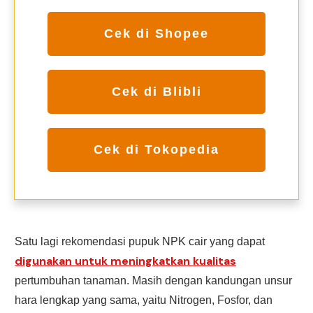
Cek di Shopee
Cek di Blibli
Cek di Tokopedia
Satu lagi rekomendasi pupuk NPK cair yang dapat
digunakan untuk meningkatkan kualitas
pertumbuhan tanaman. Masih dengan kandungan unsur
hara lengkap yang sama, yaitu Nitrogen, Fosfor, dan