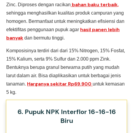
bahan baku terbaik,
Zinc. Diproses dengan racikan
sehingga menghasilkan kualitas produk campuran yang
homogen. Bermanfaat untuk meningkatkan efisiensi dan
hasil panen lebih
efektifitas penggunaan pupuk agar
banyak
dan bermutu tinggi.
Komposisinya terdiri dari dari 15% Nitrogen, 15% Fosfat,
15% Kalium, serta 9% Sulfur dan 2.000 ppm Zink.
Bentuknya berupa granul berwarna putih yang mudah
larut dalam air. Bisa diaplikasikan untuk berbagai jenis
Harganya sekitar Rp69.900
tanaman.
untuk kemasan
5 kg.
6. Pupuk NPK Interflor 16-16-16
Biru