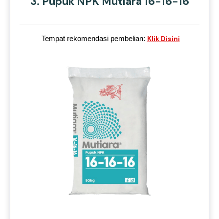
3. Pupuk NPK Mutiara 16-16-16
Tempat rekomendasi pembelian:
Klik Disini