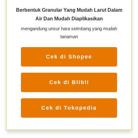
Berbentuk Granular Yang Mudah Larut Dalam
Air Dan Mudah Diaplikasikan
mengandung unsur hara seimbang yang mudah
tanaman
Cek di Shopee
Cek di Blibli
Cek di Tokopedia