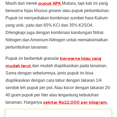
pupuk NPK
Masih dari merek
Mutiara, tapi kali ini yang
berwarna hijau khusus
grower
atau pupuk pertumbuhan.
Pupuk ini menyediakan kombinasi sumber hara Kalium
yang unik, yaitu dari 65% KCl dan 35% K2SO4.
Dilengkapi juga dengan kombinasi kandungan Nitrat-
Nitrogen dan Amonium-Nitrogen untuk memaksimalkan
pertumbuhan tanaman.
berwarna hijau yang
Pupuk ini berbentuk granular
mudah larut
dan mudah diaplikasikan pada tanaman.
Sama dengan sebelumnya, jenis pupuk ini bisa
diaplikasikan dengan cara tabur dengan takaran 1/4
sendok teh pupuk per pot. Atau kocor dengan takaran 20-
40 gram pupuk per liter atau tergantung kebutuhan
sekitar Rp22.000 per kilogram.
tanaman. Harganya