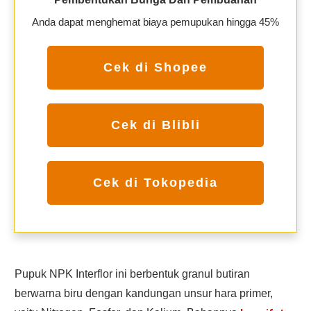
Anda dapat menghemat biaya pemupukan hingga 45%
Cek di Shopee
Cek di Blibli
Cek di Tokopedia
Pupuk NPK Interflor ini berbentuk granul butiran
berwarna biru dengan kandungan unsur hara primer,