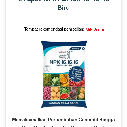
Biru
Tempat rekomendasi pembelian:
Klik Disini
Memaksimalkan Pertumbuhan Generatif Hingga