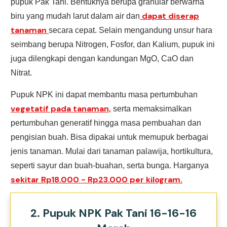
pupuk Pak Tani. Bentuknya berupa granular berwarna
dapat diserap
biru yang mudah larut dalam air dan
tanaman
secara cepat. Selain mengandung unsur hara
seimbang berupa Nitrogen, Fosfor, dan Kalium, pupuk ini
juga dilengkapi dengan kandungan MgO, CaO dan
Nitrat.
Pupuk NPK ini dapat membantu masa pertumbuhan
vegetatif pada tanaman,
serta memaksimalkan
pertumbuhan generatif hingga masa pembuahan dan
pengisian buah. Bisa dipakai untuk memupuk berbagai
jenis tanaman. Mulai dari tanaman palawija, hortikultura,
seperti sayur dan buah-buahan, serta bunga. Harganya
sekitar Rp18.000 - Rp23.000 per kilogram.
2. Pupuk NPK Pak Tani 16-16-16