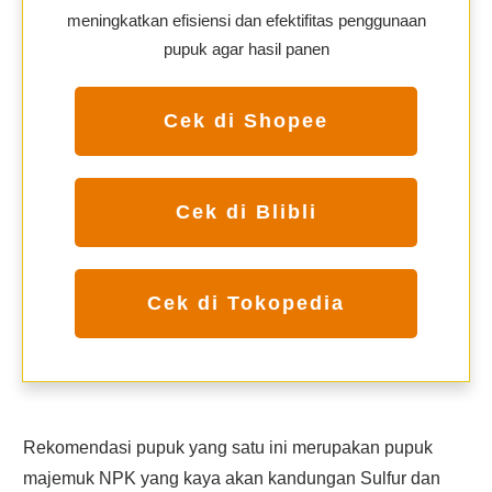
meningkatkan efisiensi dan efektifitas penggunaan
pupuk agar hasil panen
Cek di Shopee
Cek di Blibli
Cek di Tokopedia
Rekomendasi pupuk yang satu ini merupakan pupuk
majemuk NPK yang kaya akan kandungan Sulfur dan