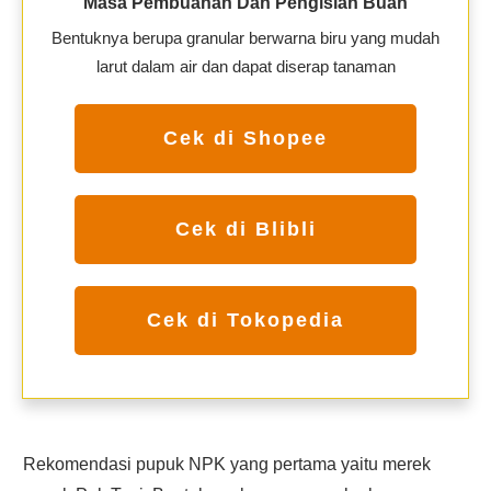
Masa Pembuahan Dan Pengisian Buah
Bentuknya berupa granular berwarna biru yang mudah
larut dalam air dan dapat diserap tanaman
Cek di Shopee
Cek di Blibli
Cek di Tokopedia
Rekomendasi pupuk NPK yang pertama yaitu merek