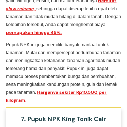
bersifat
yaitu Nitrogen, Fosfor, dan Kalium. Bahannya
slow release,
sehingga dapat diserap lebih cepat oleh
tanaman dan tidak mudah hilang di dalam tanah. Dengan
kelebihan tersebut, Anda dapat menghemat biaya
pemupukan hingga 45%.
Pupuk NPK ini juga memiliki banyak manfaat untuk
tanaman. Mulai dari mempercepat pertumbuhan tanaman
dan meningkatkan ketahanan tanaman agar tidak mudah
terserang hama dan penyakit. Pupuk ini juga dapat
memacu proses pembentukan bunga dan pembuahan,
serta meningkatkan kandungan protein, gula dan lemak
Harganya sekitar Rp10.500 per
pada tanaman.
kilogram.
7. Pupuk NPK King Tonik Cair