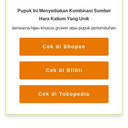
Pupuk Ini Menyediakan Kombinasi Sumber
Hara Kalium Yang Unik
berwarna hijau khusus
grower
atau pupuk pertumbuhan
Cek di Shopee
Cek di Blibli
Cek di Tokopedia