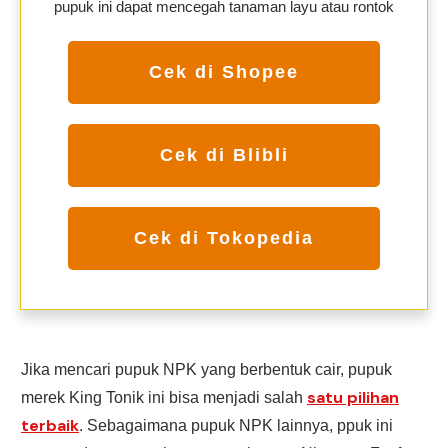
pupuk ini dapat mencegah tanaman layu atau rontok
Cek di Shopee
Cek di Blibli
Cek di Tokopedia
Jika mencari pupuk NPK yang berbentuk cair, pupuk
satu pilihan
merek King Tonik ini bisa menjadi salah
terbaik
. Sebagaimana pupuk NPK lainnya, ppuk ini