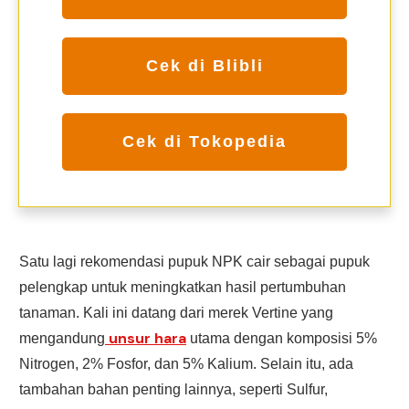
Cek di Blibli
Cek di Tokopedia
Satu lagi rekomendasi pupuk NPK cair sebagai pupuk
pelengkap untuk meningkatkan hasil pertumbuhan
tanaman. Kali ini datang dari merek Vertine yang
unsur hara
mengandung
utama dengan komposisi 5%
Nitrogen, 2% Fosfor, dan 5% Kalium. Selain itu, ada
tambahan bahan penting lainnya, seperti Sulfur,