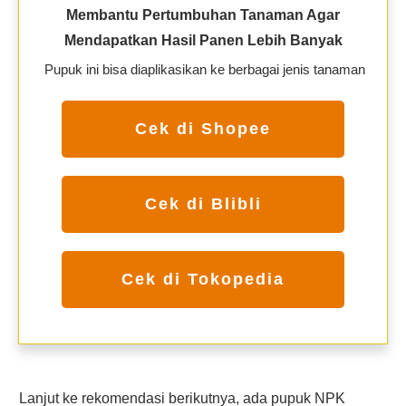
Membantu Pertumbuhan Tanaman Agar
Mendapatkan Hasil Panen Lebih Banyak
Pupuk ini bisa diaplikasikan ke berbagai jenis tanaman
Cek di Shopee
Cek di Blibli
Cek di Tokopedia
Lanjut ke rekomendasi berikutnya, ada pupuk NPK