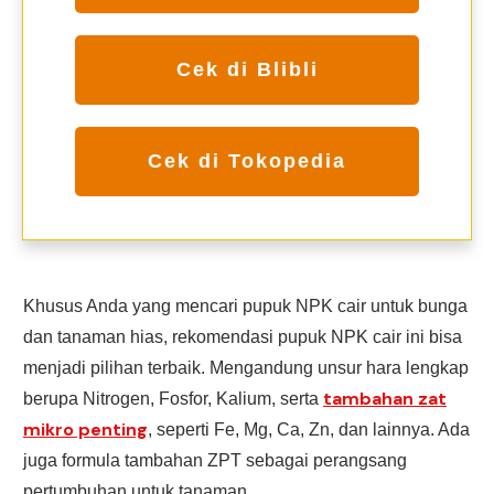
Cek di Blibli
Cek di Tokopedia
Khusus Anda yang mencari pupuk NPK cair untuk bunga
dan tanaman hias, rekomendasi pupuk NPK cair ini bisa
menjadi pilihan terbaik. Mengandung unsur hara lengkap
tambahan zat
berupa Nitrogen, Fosfor, Kalium, serta
mikro penting
, seperti Fe, Mg, Ca, Zn, dan lainnya. Ada
juga formula tambahan ZPT sebagai perangsang
pertumbuhan untuk tanaman.