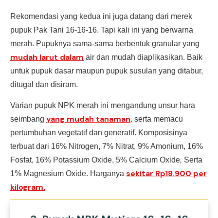
Rekomendasi yang kedua ini juga datang dari merek
pupuk Pak Tani 16-16-16. Tapi kali ini yang berwarna
merah. Pupuknya sama-sama berbentuk granular yang
mudah larut dalam
air dan mudah diaplikasikan. Baik
untuk pupuk dasar maupun pupuk susulan yang ditabur,
ditugal dan disiram.
Varian pupuk NPK merah ini mengandung unsur hara
yang mudah tanaman,
seimbang
serta memacu
pertumbuhan vegetatif dan generatif. Komposisinya
terbuat dari 16% Nitrogen, 7% Nitrat, 9% Amonium, 16%
Fosfat, 16% Potassium Oxide, 5% Calcium Oxide
,
Serta
sekitar Rp18.900 per
1% Magnesium Oxide. Harganya
kilogram.