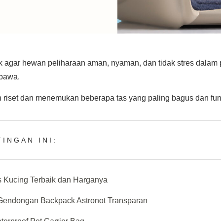
aik agar hewan peliharaan aman, nyaman, dan tidak stres dalam 
ibawa.
 riset dan menemukan beberapa tas yang paling bagus dan fun
INGAN INI:
 Kucing Terbaik dan Harganya
 Gendongan Backpack Astronot Transparan