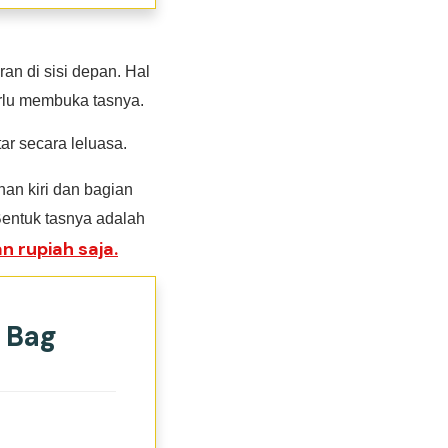
ran di sisi depan. Hal
erlu membuka tasnya.
ar secara leluasa.
an kiri dan bagian
entuk tasnya adalah
n rupiah saja.
 Bag