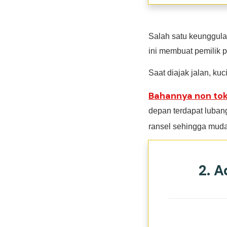
Salah satu keunggula
ini membuat pemilik 
Saat diajak jalan, ku
Bahannya non tok
depan terdapat luban
ransel sehingga mud
2. 