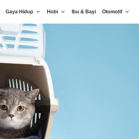
Gaya Hidup
Hobi
Ibu & Bayi
Otomotif