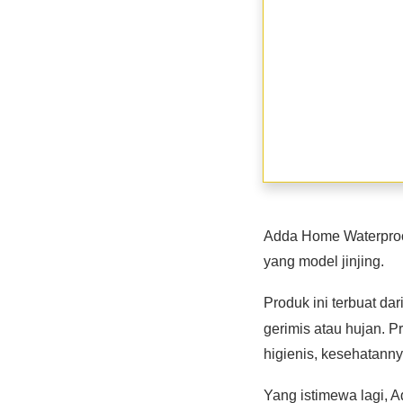
Adda Home Waterproof
yang model jinjing.
Produk ini terbuat dar
gerimis atau hujan. P
higienis, kesehatanny
Yang istimewa lagi, A