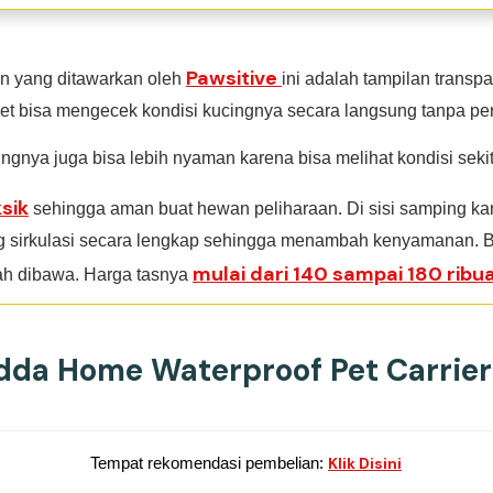
Pawsitive
n yang ditawarkan oleh
ini adalah tampilan transpa
pet bisa mengecek kondisi kucingnya secara langsung tanpa p
cingnya juga bisa lebih nyaman karena bisa melihat kondisi sekit
sik
sehingga aman buat hewan peliharaan. Di sisi samping kan
g sirkulasi secara lengkap sehingga menambah kenyamanan. B
mulai dari 140 sampai 180 ribua
ah dibawa. Harga tasnya
Adda Home Waterproof Pet Carrier
Tempat rekomendasi pembelian:
Klik Disini