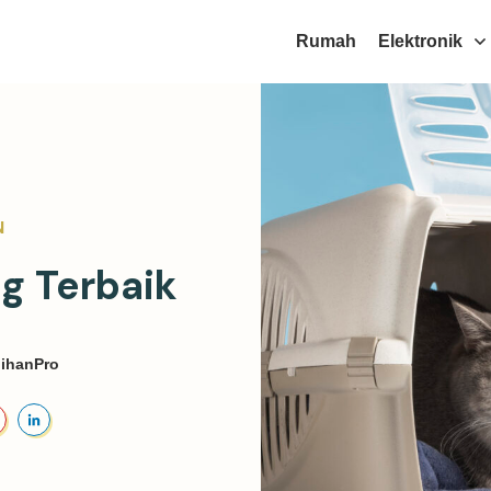
Rumah
Elektronik
N
ng Terbaik
ilihanPro