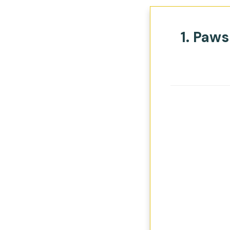
1. Paw