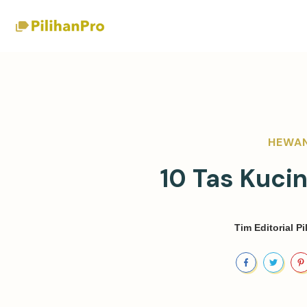
HEWA
10 Tas Kuci
Tim Editorial P