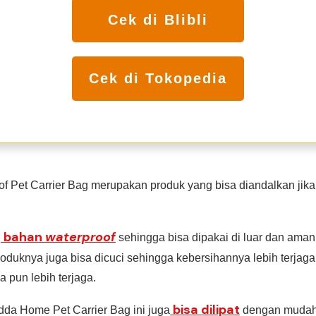
Cek di Blibli
Cek di Tokopedia
 Pet Carrier Bag merupakan produk yang bisa diandalkan jika
bahan
waterproof
i
sehingga bisa dipakai di luar dan aman 
roduknya juga bisa dicuci sehingga kebersihannya lebih terjaga.
a pun lebih terjaga.
bisa dilipat
dda Home Pet Carrier Bag ini juga
dengan mudah.