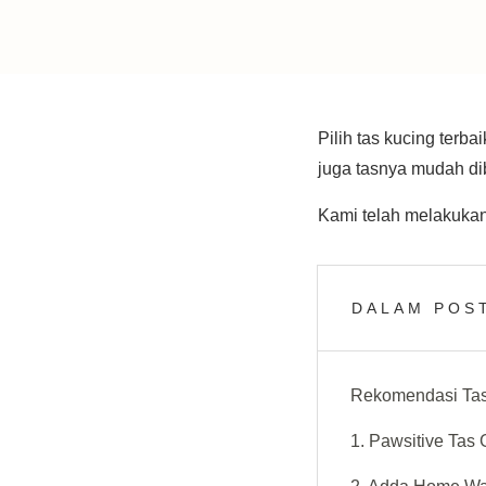
Pilih tas kucing terb
juga tasnya mudah d
Kami telah melakukan
DALAM POST
Rekomendasi Tas
1. Pawsitive Tas