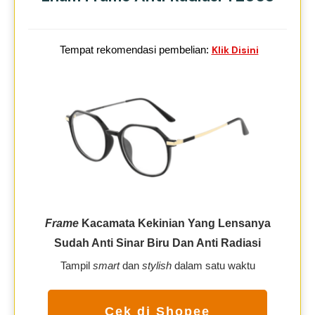
Tempat rekomendasi pembelian:
Klik Disini
Frame
Kacamata Kekinian Yang Lensanya
Sudah Anti Sinar Biru Dan Anti Radiasi
Tampil
smart
dan
stylish
dalam satu waktu
Cek di Shopee