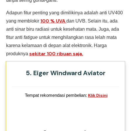
tanpa sering gonta-ganti.
Adapun fitur penting yang dimilikinya adalah anti UV400
100 % UVA
yang memblokir
dan UVB. Selain itu, ada
anti sinar biru radiasi untuk kesehatan mata. Juga, ada
fitur anti
fatigue
untuk menghilangkan rasa lelah mata
karena kelamaan di depan alat elektronik. Harga
sekitar 100 ribuan saja.
produknya
5. Eiger Windward Aviator
Tempat rekomendasi pembelian:
Klik Disini