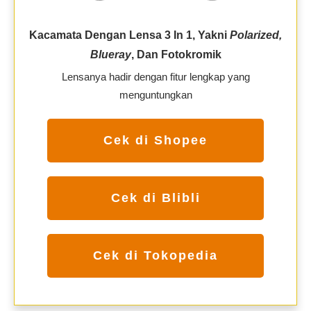
Kacamata Dengan Lensa 3 In 1, Yakni
Polarized,
Blueray
, Dan Fotokromik
Lensanya hadir dengan fitur lengkap yang
menguntungkan
Cek di Shopee
Cek di Blibli
Cek di Tokopedia