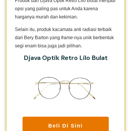
Produk dari Djava Optik Retro Lilo Bulat menjadi
opsi yang paling pas untuk Anda karena
harganya murah dan kekinian.
Selain itu, produk kacamata anti radiasi terbaik
dari Bery Barton yang
frame
-nya unik berbentuk
segi enam bisa juga jadi pilihan.
Djava Optik Retro Lilo Bulat
Beli Di Sini