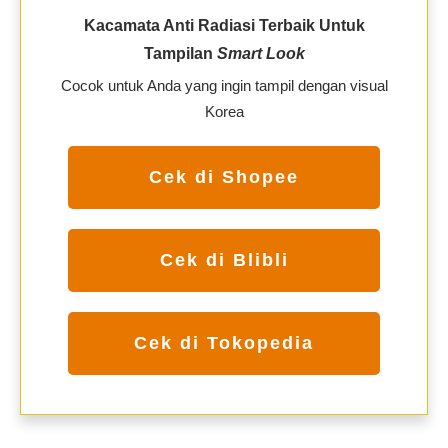
Kacamata Anti Radiasi Terbaik Untuk
Tampilan
Smart Look
Cocok untuk Anda yang ingin tampil dengan visual
Korea
Cek di Shopee
Cek di Blibli
Cek di Tokopedia