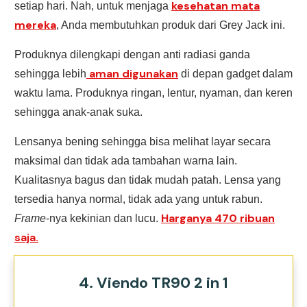
kesehatan mata
setiap hari. Nah, untuk menjaga
mereka
, Anda membutuhkan produk dari Grey Jack ini.
Produknya dilengkapi dengan anti radiasi ganda
aman digunakan
sehingga lebih
di depan gadget dalam
waktu lama. Produknya ringan, lentur, nyaman, dan keren
sehingga anak-anak suka.
Lensanya bening sehingga bisa melihat layar secara
maksimal dan tidak ada tambahan warna lain.
Kualitasnya bagus dan tidak mudah patah. Lensa yang
tersedia hanya normal, tidak ada yang untuk rabun.
Harganya 470 ribuan
Frame
-nya kekinian dan lucu.
saja.
4. Viendo TR90 2 in 1