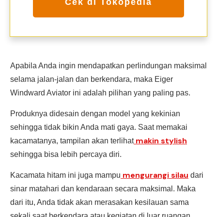
Cek di Tokopedia
Apabila Anda ingin mendapatkan perlindungan maksimal
selama jalan-jalan dan berkendara, maka Eiger
Windward Aviator ini adalah pilihan yang paling pas.
Produknya didesain dengan model yang kekinian
sehingga tidak bikin Anda mati gaya. Saat memakai
makin stylish
kacamatanya, tampilan akan terlihat
sehingga bisa lebih percaya diri.
mengurangi silau
Kacamata hitam ini juga mampu
dari
sinar matahari dan kendaraan secara maksimal. Maka
dari itu, Anda tidak akan merasakan kesilauan sama
sekali saat berkendara atau kegiatan di luar ruangan