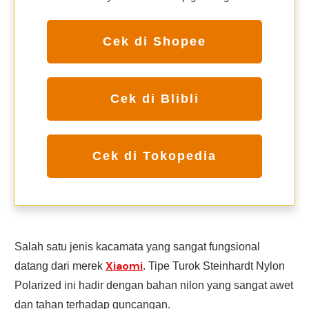
Cek di Shopee
Cek di Blibli
Cek di Tokopedia
Salah satu jenis kacamata yang sangat fungsional
Xiaomi
datang dari merek
. Tipe Turok Steinhardt Nylon
Polarized ini hadir dengan bahan nilon yang sangat awet
dan tahan terhadap guncangan.