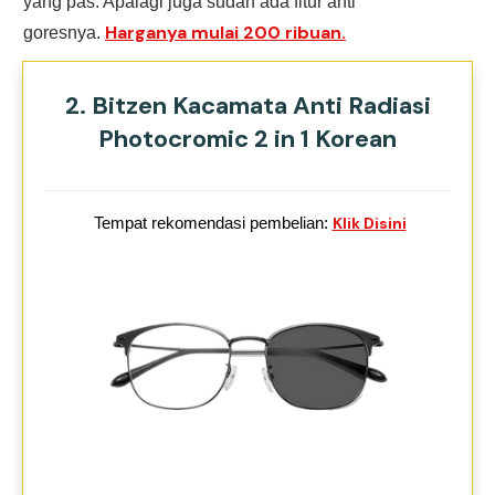
yang pas. Apalagi juga sudah ada fitur anti
H
arganya mulai 200 ribuan.
goresnya.
2. Bitzen Kacamata Anti Radiasi
Photocromic 2 in 1 Korean
Tempat rekomendasi pembelian:
Klik Disini