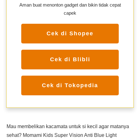
Aman buat menonton gadget dan bikin tidak cepat
capek
Cek di Shopee
Cek di Blibli
Cek di Tokopedia
Mau membelikan kacamata untuk si kecil agar matanya
sehat? Momami Kids Super Vision Anti Blue Light