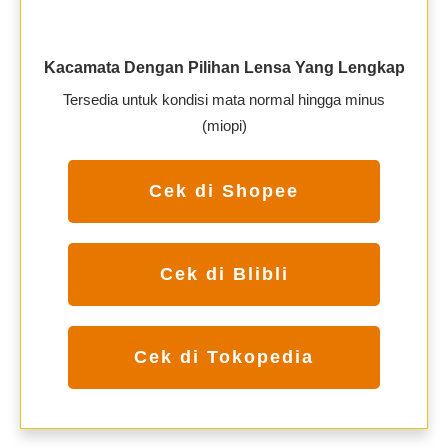
Kacamata Dengan Pilihan Lensa Yang Lengkap
Tersedia untuk kondisi mata normal hingga minus
(miopi)
Cek di Shopee
Cek di Blibli
Cek di Tokopedia