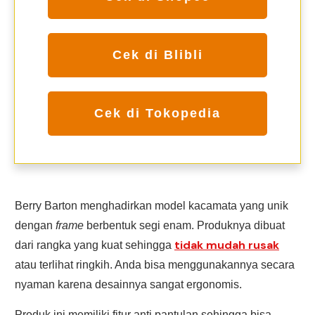
Cek di Blibli
Cek di Tokopedia
Berry Barton menghadirkan model kacamata yang unik
dengan
frame
berbentuk segi enam. Produknya dibuat
tidak mudah rusak
dari rangka yang kuat sehingga
atau terlihat ringkih. Anda bisa menggunakannya secara
nyaman karena desainnya sangat ergonomis.
Produk ini memiliki fitur anti pantulan sehingga bisa