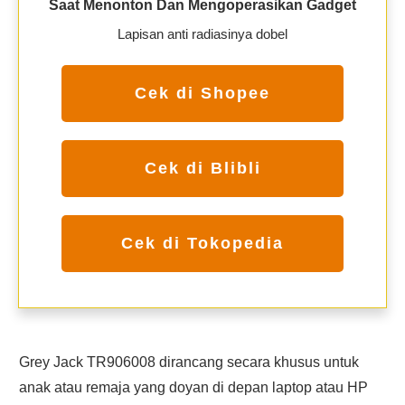
Saat Menonton Dan Mengoperasikan Gadget
Lapisan anti radiasinya dobel
Cek di Shopee
Cek di Blibli
Cek di Tokopedia
Grey Jack TR906008 dirancang secara khusus untuk
anak atau remaja yang doyan di depan laptop atau HP