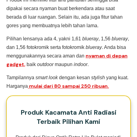
dipakai secara nyaman buat berkendara atau saat
berada di luar ruangan. Selain itu, ada juga fitur tahan
gores yang membuatnya lebih tahan lama.
Pilihan lensanya ada 4, yakni 1,61
blueray
, 1,56
blueray
,
dan 1,56 fotokromik serta fotokromik
blueray
. Anda bisa
nyaman di depan
menggunakannya secara aman dan
gadget,
baik
outdoor
maupun
indoor
.
Tampilannya
smart
look
dengan kesan
stylish
yang kuat.
mulai dari 80 sampai 250 ribuan.
Harganya
Produk Kacamata Anti Radiasi
Terbaik Pilihan Kami