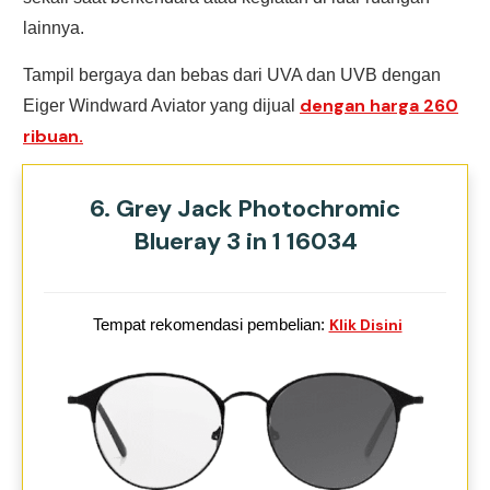
lainnya.
Tampil bergaya dan bebas dari UVA dan UVB dengan
dengan harga 260
Eiger Windward Aviator yang dijual
ribuan.
6. Grey Jack Photochromic
Blueray 3 in 1 16034
Tempat rekomendasi pembelian:
Klik Disini