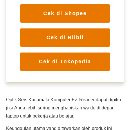
Cek di Shopee
Cek di Blibli
Cek di Tokopedia
Optik Seis Kacamata Komputer EZ-Reader dapat dipilih
jika Anda lebih sering menghabiskan waktu di depan
laptop untuk bekerja atau belajar.
Keunggulan utama yang ditawarkan oleh produk ini