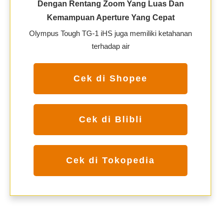
Dengan Rentang Zoom Yang Luas Dan
Kemampuan Aperture Yang Cepat
Olympus Tough TG-1 iHS juga memiliki ketahanan
terhadap air
Cek di Shopee
Cek di Blibli
Cek di Tokopedia