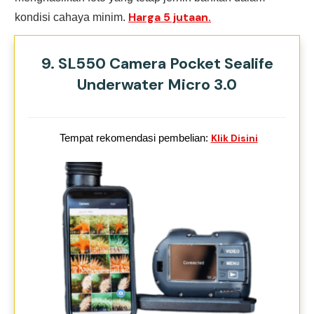
Harga 5 jutaan.
kondisi cahaya minim.
9. SL550 Camera Pocket Sealife
Underwater Micro 3.0
Tempat rekomendasi pembelian:
Klik Disini