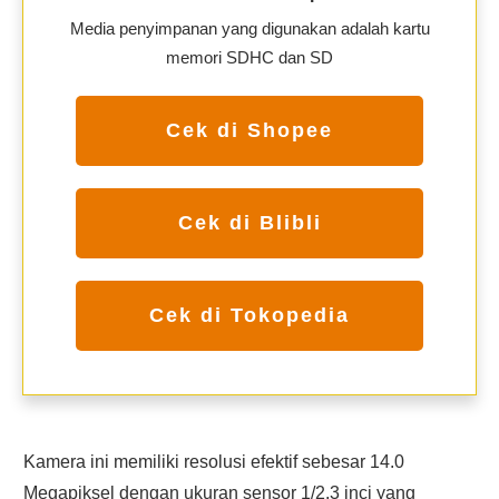
Media penyimpanan yang digunakan adalah kartu
memori SDHC dan SD
Cek di Shopee
Cek di Blibli
Cek di Tokopedia
Kamera ini memiliki resolusi efektif sebesar 14.0
Megapiksel dengan ukuran sensor 1/2.3 inci yang