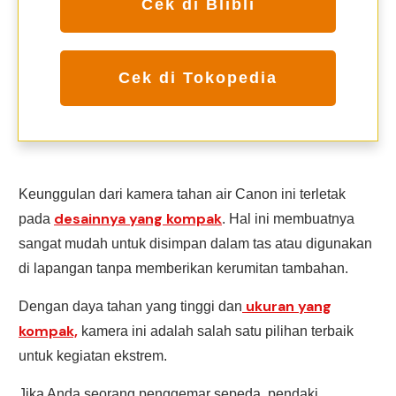
Cek di Blibli
Cek di Tokopedia
Keunggulan dari kamera tahan air Canon ini terletak
desainnya yang kompak
pada
. Hal ini membuatnya
sangat mudah untuk disimpan dalam tas atau digunakan
di lapangan tanpa memberikan kerumitan tambahan.
ukuran yang
Dengan daya tahan yang tinggi dan
kompak,
kamera ini adalah salah satu pilihan terbaik
untuk kegiatan ekstrem.
Jika Anda seorang penggemar sepeda, pendaki,