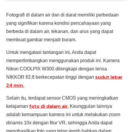
Fotografi di dalam air dan di darat memiliki perbedaan
yang signifikan karena kondisi pencahayaan yang
berbeda di dalam air, tekanan, dan arus yang dapat
membuat gambar menjadi buram.
Untuk mengatasi tantangan ini, Anda dapat
mempertimbangkan menggunakan produk ini. Kamera
Nikon COOLPIX W300 dilengkapi dengan lensa
sudut lebar
NIKKOR f/2.8 berkecepatan tinggi dengan
24 mm.
Selain itu, terdapat sensor CMOS yang meningkatkan
foto di dalam air.
ketajaman
Keunggulan lainnya
adalah kemampuan kamera ini untuk melakukan zoom
dinamis 10x dengan fitur VR, sehingga Anda dapat
menghasilkan foto yang tetap jernih bahkan dalam