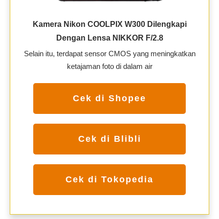
Kamera Nikon COOLPIX W300 Dilengkapi
Dengan Lensa NIKKOR F/2.8
Selain itu, terdapat sensor CMOS yang meningkatkan
ketajaman foto di dalam air
Cek di Shopee
Cek di Blibli
Cek di Tokopedia