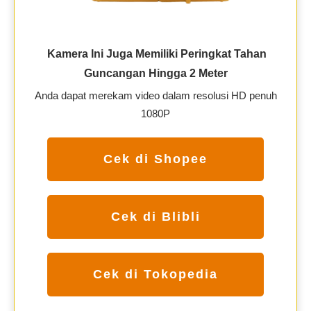
Kamera Ini Juga Memiliki Peringkat Tahan
Guncangan Hingga 2 Meter
Anda dapat merekam video dalam resolusi HD penuh
1080P
Cek di Shopee
Cek di Blibli
Cek di Tokopedia