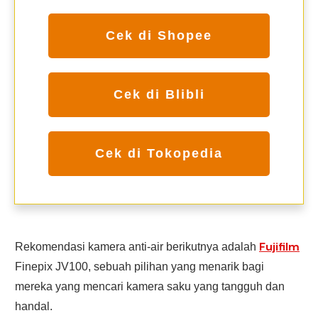
Cek di Shopee
Cek di Blibli
Cek di Tokopedia
Fujifilm
Rekomendasi kamera anti-air berikutnya adalah
Finepix JV100, sebuah pilihan yang menarik bagi
mereka yang mencari kamera saku yang tangguh dan
handal.