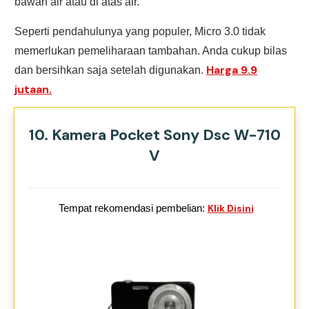
bawah air atau di atas air.
Seperti pendahulunya yang populer, Micro 3.0 tidak
memerlukan pemeliharaan tambahan. Anda cukup bilas
Harga 9.9
dan bersihkan saja setelah digunakan.
jutaan.
10. Kamera Pocket Sony Dsc W-710
V
Tempat rekomendasi pembelian:
Klik Disini