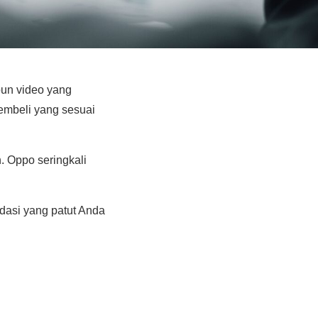
pun video yang
membeli yang sesuai
. Oppo seringkali
ndasi yang patut Anda