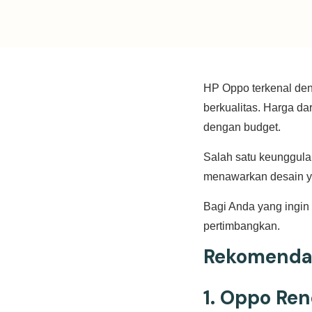
HP Oppo terkenal den
berkualitas. Harga da
dengan budget.
Salah satu keunggulan
menawarkan desain ya
Bagi Anda yang ingin 
pertimbangkan.
Rekomendas
1.
Oppo Ren