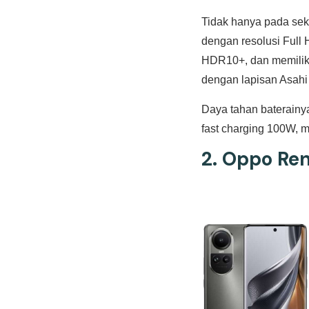
Tidak hanya pada sek
dengan resolusi Full 
HDR10+, dan memiliki
dengan lapisan Asahi
Daya tahan baterainy
fast charging 100W, 
2.
Oppo Ren