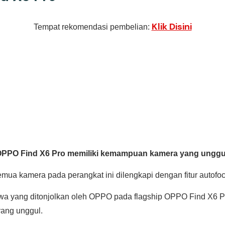
Klik Disini
Tempat rekomendasi pembelian:
PPO Find X6 Pro memiliki kemampuan kamera yang ungg
mua kamera pada perangkat ini dilengkapi dengan fitur autofo
imewa yang ditonjolkan oleh OPPO pada flagship OPPO Find X6 P
ang unggul.