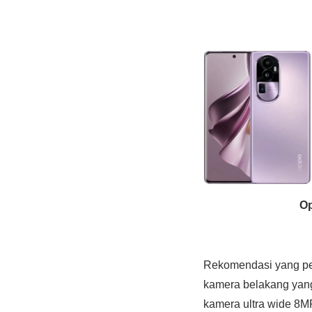
Op
Rekomendasi yang per
kamera belakang yang 
kamera ultra wide 8MP