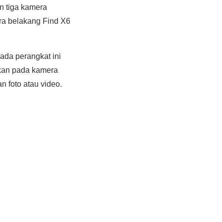
n tiga kamera
era belakang Find X6
ada perangkat ini
apkan pada kamera
n foto atau video.