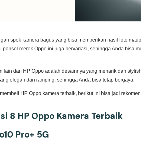
gan spek kamera bagus yang bisa memberikan hasil foto mau
ri ponsel merek Oppo ini juga bervariasi, sehingga Anda bisa 
 lain dari HP Oppo adalah desainnya yang menarik dan stylish
ng elegan dan ramping, sehingga Anda bisa tetap bergaya.
membeli HP Oppo kamera terbaik, berikut ini bisa jadi rekome
i 8 HP Oppo Kamera Terbaik
o10 Pro+ 5G