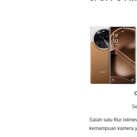
O
Se
Salah satu fitur ist
kemampuan kamera y