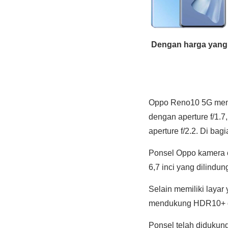
Dengan harga yan
Oppo Reno10 5G memb
dengan aperture f/1.7
aperture f/2.2. Di bag
Ponsel Oppo kamera c
6,7 inci yang dilindu
Selain memiliki layar 
mendukung HDR10+ da
Ponsel telah diduku