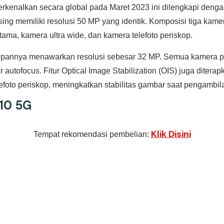
rkenalkan secara global pada Maret 2023 ini dilengkapi denga
ing memiliki resolusi 50 MP yang identik. Komposisi tiga kam
tama, kamera ultra wide, dan kamera telefoto periskop.
 depannya menawarkan resolusi sebesar 32 MP. Semua kamera p
r autofocus. Fitur Optical Image Stabilization (OIS) juga diter
foto periskop, meningkatkan stabilitas gambar saat pengambila
10 5G
Klik Disini
Tempat rekomendasi pembelian: