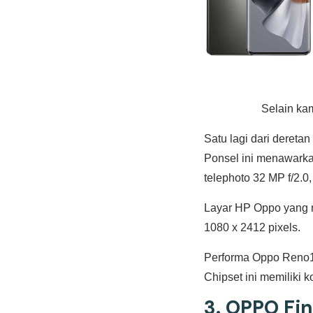
Selain kam
Satu lagi dari dere
Ponsel ini menawarkan
telephoto 32 MP f/2.0,
Layar HP Oppo yang 
1080 x 2412 pixels.
Performa Oppo Reno1
Chipset ini memiliki 
3.
OPPO Fin