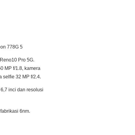
gon 778G 5
 Reno10 Pro 5G.
50 MP f/1.8, kamera
 selfie 32 MP f/2.4.
7 inci dan resolusi
abrikasi 6nm.