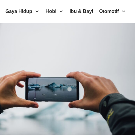
Gaya Hidup
Hobi
Ibu & Bayi
Otomotif