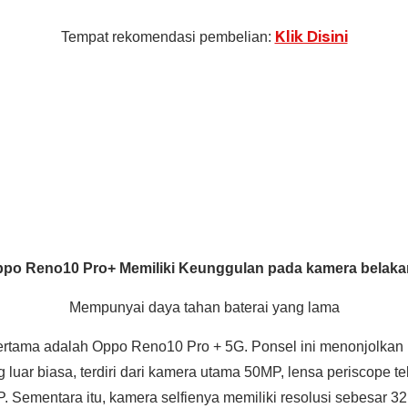
Klik Disini
Tempat rekomendasi pembelian:
po Reno10 Pro+ Memiliki Keunggulan pada kamera belak
Mempunyai daya tahan baterai yang lama
tama adalah Oppo Reno10 Pro + 5G. Ponsel ini menonjolkan ko
luar biasa, terdiri dari kamera utama 50MP, lensa periscope t
. Sementara itu, kamera selfienya memiliki resolusi sebesar 3