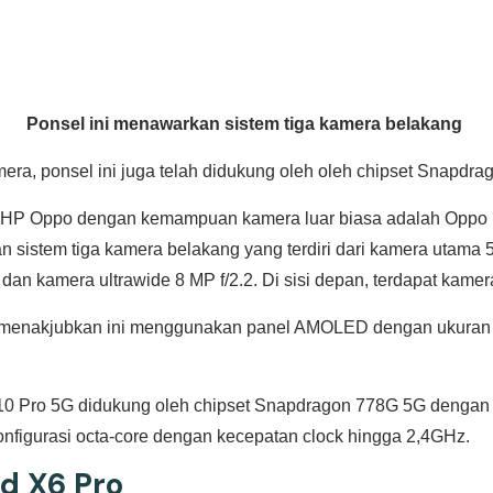
Ponsel ini menawarkan sistem tiga kamera belakang
era, ponsel ini juga telah didukung oleh
oleh chipset Snapdra
tan HP Oppo dengan kemampuan kamera luar biasa adalah Oppo
 sistem tiga kamera belakang yang terdiri dari kamera utama 
 dan kamera ultrawide 8 MP f/2.2. Di sisi depan, terdapat kamera
menakjubkan ini menggunakan panel AMOLED dengan ukuran 6,
0 Pro 5G didukung oleh chipset Snapdragon 778G 5G dengan f
konfigurasi octa-core dengan kecepatan clock hingga 2,4GHz.
d X6 Pro