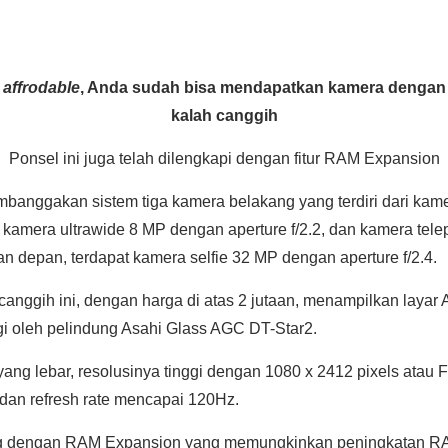
g
affrodable
, Anda sudah bisa mendapatkan kamera dengan s
kalah canggih
Ponsel ini juga telah dilengkapi dengan fitur RAM Expansion
anggakan sistem tiga kamera belakang yang terdiri dari kam
, kamera ultrawide 8 MP dengan aperture f/2.2, dan kamera te
ian depan, terdapat kamera selfie 32 MP dengan aperture f/2.4.
anggih ini, dengan harga di atas 2 jutaan, menampilkan laya
ngi oleh pelindung Asahi Glass AGC DT-Star2.
yang lebar, resolusinya tinggi dengan 1080 x 2412 pixels atau F
n refresh rate mencapai 120Hz.
ng dengan RAM Expansion yang memungkinkan peningkatan R