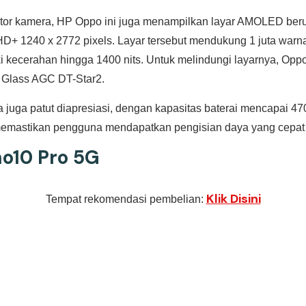
tor kamera, HP Oppo ini juga menampilkan layar AMOLED beruk
HD+ 1240 x 2772 pixels. Layar tersebut mendukung 1 juta warna
 kecerahan hingga 1400 nits. Untuk melindungi layarnya, Opp
 Glass AGC DT-Star2.
a juga patut diapresiasi, dengan kapasitas baterai mencapai
memastikan pengguna mendapatkan pengisian daya yang cepat d
o10 Pro 5G
Klik Disini
Tempat rekomendasi pembelian: