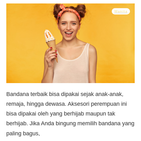
Wanita
Bandana terbaik bisa dipakai sejak anak-anak,
remaja, hingga dewasa. Aksesori perempuan ini
bisa dipakai oleh yang berhijab maupun tak
berhijab. Jika Anda bingung memilih bandana yang
paling bagus,