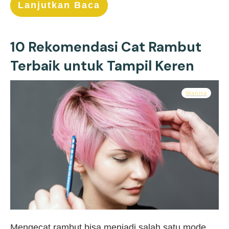
Lanjutkan Baca
10 Rekomendasi Cat Rambut
Terbaik untuk Tampil Keren
Wanita
Mengecat rambut bisa menjadi salah satu mode