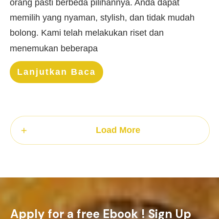
orang pasti berbeda pilihannya. Anda dapat
memilih yang nyaman, stylish, dan tidak mudah
bolong. Kami telah melakukan riset dan
menemukan beberapa
Lanjutkan Baca
Load More
Apply for a free Ebook ! Sign Up