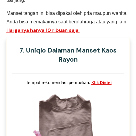
panjang.
Manset tangan ini bisa dipakai oleh pria maupun wanita.
Anda bisa memakainya saat berolahraga atau yang lain.
Harganya hanya 10 ribuan saja.
7. Uniqlo Dalaman Manset Kaos
Rayon
Tempat rekomendasi pembelian:
Klik Disini