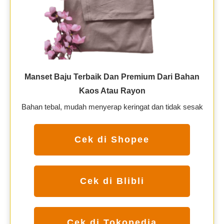
Manset Baju Terbaik Dan Premium Dari Bahan
Kaos Atau Rayon
Bahan tebal, mudah menyerap keringat dan tidak sesak
Cek di Shopee
Cek di Blibli
Cek di Tokopedia