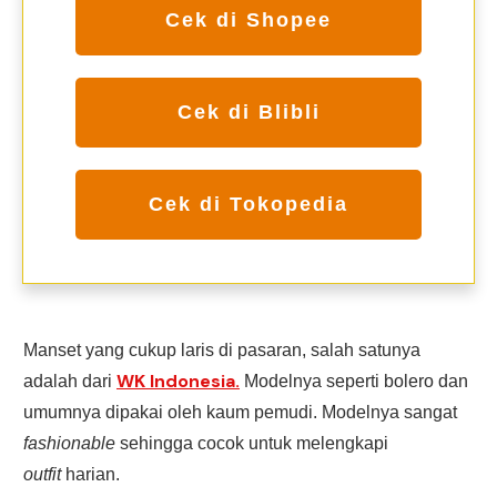
Cek di Shopee
Cek di Blibli
Cek di Tokopedia
Manset yang cukup laris di pasaran, salah satunya
WK Indonesia.
adalah dari
Modelnya seperti bolero dan
umumnya dipakai oleh kaum pemudi. Modelnya sangat
fashionable
sehingga cocok untuk melengkapi
outfit
harian.