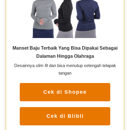
Manset Baju Terbaik Yang Bisa Dipakai Sebagai
Dalaman Hingga Olahraga
Desainnya
slim fit
dan bisa menutup setengah telapak
tangan
Cek di Shopee
Cek di Blibli