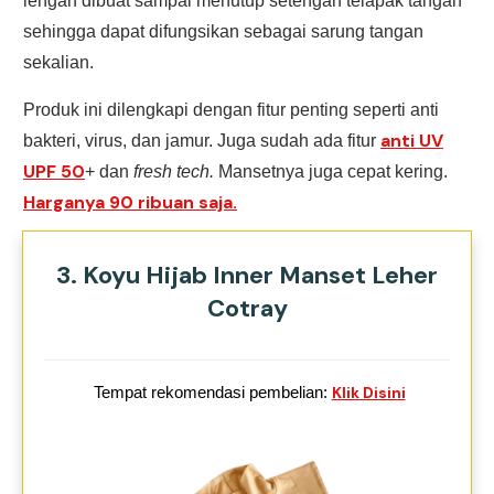
lengan dibuat sampai menutup setengah telapak tangan
sehingga dapat difungsikan sebagai sarung tangan
sekalian.
Produk ini dilengkapi dengan fitur penting seperti anti
anti UV
bakteri, virus, dan jamur. Juga sudah ada fitur
UPF 50
+ dan
fresh tech.
Mansetnya juga cepat kering.
Harganya 90 ribuan saja.
3. Koyu Hijab Inner Manset Leher
Cotray
Tempat rekomendasi pembelian:
Klik Disini