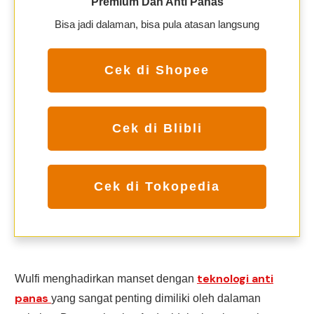
Premium Dan Anti Panas
Bisa jadi dalaman, bisa pula atasan langsung
Cek di Shopee
Cek di Blibli
Cek di Tokopedia
teknologi anti
Wulfi menghadirkan manset dengan
panas
yang sangat penting dimiliki oleh dalaman