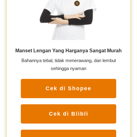
Manset Lengan Yang Harganya Sangat Murah
Bahannya tebal, tidak menerawang, dan lembut
sehingga nyaman
Cek di Shopee
Cek di Blibli