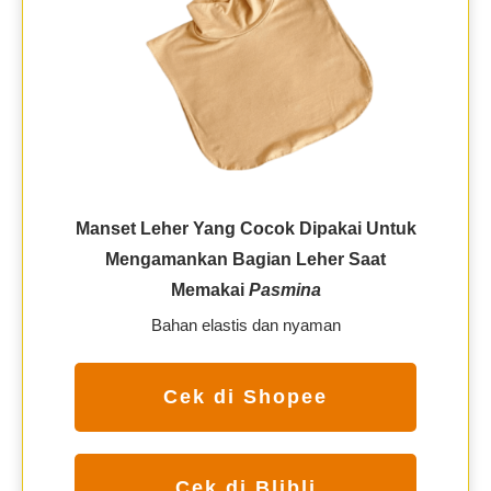
Manset Leher Yang Cocok Dipakai Untuk
Mengamankan Bagian Leher Saat
Memakai
Pasmina
Bahan elastis dan nyaman
Cek di Shopee
Cek di Blibli