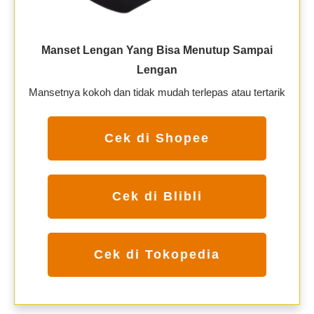
Manset Lengan Yang Bisa Menutup Sampai
Lengan
Mansetnya kokoh dan tidak mudah terlepas atau tertarik
Cek di Shopee
Cek di Blibli
Cek di Tokopedia