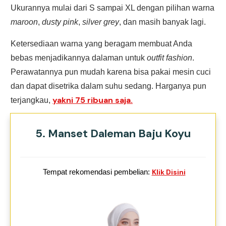
Ukurannya mulai dari S sampai XL dengan pilihan warna
maroon
,
dusty
pink
,
silver
grey
, dan masih banyak lagi.
Ketersediaan warna yang beragam membuat Anda
bebas menjadikannya dalaman untuk
outfit fashion
.
Perawatannya pun mudah karena bisa pakai mesin cuci
dan dapat disetrika dalam suhu sedang. Harganya pun
yakni 75 ribuan saja.
terjangkau,
5. Manset Daleman Baju Koyu
Tempat rekomendasi pembelian:
Klik Disini